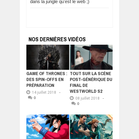
dans la jungle qu'est le web ;)
NOS DERNIÈRES VIDÉOS
GAME OF THRONES :
TOUT SUR LA SCÈNE
DES SPIN-OFFS EN
POST-GÉNÉRIQUE DU
PRÉPARATION
FINAL DE
WESTWORLD S2
14 juillet 2018
-
0
08 juillet 2018
-
0