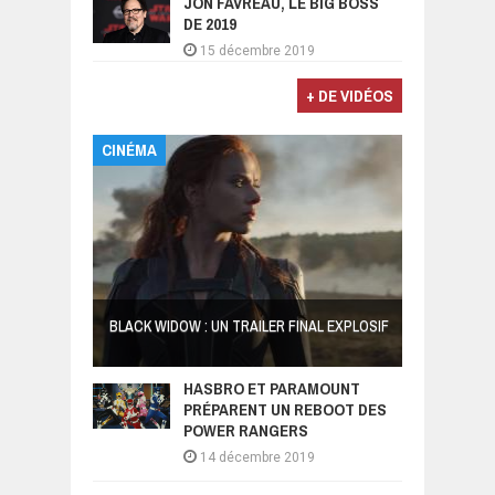
JON FAVREAU, LE BIG BOSS
DE 2019
15 décembre 2019
+ DE VIDÉOS
CINÉMA
BLACK WIDOW : UN TRAILER FINAL EXPLOSIF
HASBRO ET PARAMOUNT
PRÉPARENT UN REBOOT DES
POWER RANGERS
14 décembre 2019