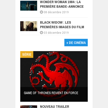
WONDER WOMAN 1984 : LA
PREMIÈRE BANDE-ANNONCE
08 décembre 2019
BLACK WIDOW : LES
PREMIÈRES IMAGES DU FILM
03 décembre 2019
+ DE CINÉMA
SÉRIE
GAME OF THRONES REVIENT EN FORCE
NOUVEAU TRAILER