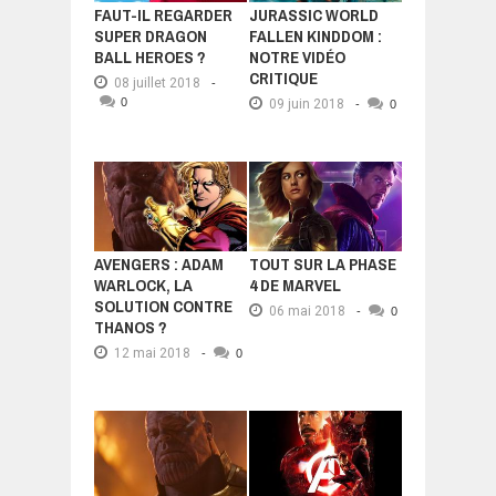
FAUT-IL REGARDER
JURASSIC WORLD
SUPER DRAGON
FALLEN KINDDOM :
BALL HEROES ?
NOTRE VIDÉO
CRITIQUE
08 juillet 2018
-
0
09 juin 2018
-
0
AVENGERS : ADAM
TOUT SUR LA PHASE
WARLOCK, LA
4 DE MARVEL
SOLUTION CONTRE
06 mai 2018
-
0
THANOS ?
12 mai 2018
-
0