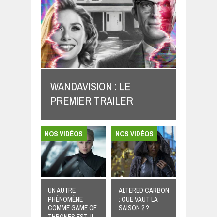
WANDAVISION : LE
PREMIER TRAILER
NOS VIDÉOS
NOS VIDÉOS
UN AUTRE
ALTERED CARBON
PHÉNOMÈNE
: QUE VAUT LA
COMME GAME OF
SAISON 2 ?
THRONES EST-IL