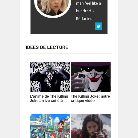
men feel like a
hundred. »
Rédacteur
IDÉES DE LECTURE
L'anime de The Killing
The Killing Joke: notre
Joke arrive cet été
critique vidéo