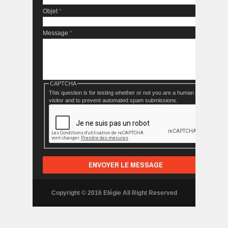
Objet
*
Message
*
CAPTCHA
This question is for testing whether or not you are a human
visitor and to prevent automated spam submissions.
Copyright © 2016 Elégie All Right Reserved