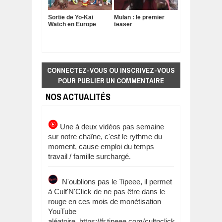
Sortie de Yo-Kai
Mulan : le premier
Watch en Europe
teaser
CONNECTEZ-VOUS OU INSCRIVEZ-VOUS
POUR PUBLIER UN COMMENTAIRE
NOS ACTUALITÉS
Une à deux vidéos pas semaine
sur notre chaîne, c'est le rythme du
moment, cause emploi du temps
travail / famille surchargé.
N'oublions pas le Tipeee, il permet
à Cult'N'Click de ne pas être dans le
rouge en ces mois de monétisation
YouTube
aléatoire. https://fr.tipeee.com/cultnclick