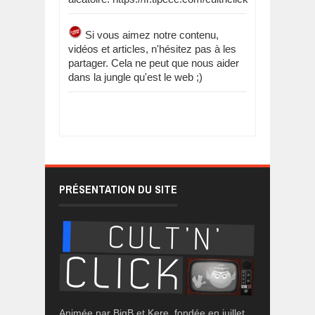
Si vous aimez notre contenu,
vidéos et articles, n'hésitez pas à les
partager. Cela ne peut que nous aider
dans la jungle qu'est le web ;)
PRÉSENTATION DU SITE
Animée par BigB et Kere, fondée en juillet