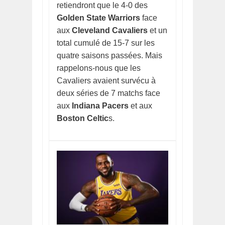
retiendront que le 4-0 des
Golden State Warriors
face
aux
Cleveland Cavaliers
et un
total cumulé de 15-7 sur les
quatre saisons passées. Mais
rappelons-nous que les
Cavaliers avaient survécu à
deux séries de 7 matchs face
aux
Indiana Pacers
et aux
Boston Celtic
s.