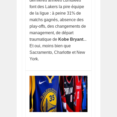
dernières années cumulées
font des Lakers la pire équipe
de la ligue : à peine 31% de
matchs gagnés, absence des
play-offs, des changements de
management, de départ
traumatique de
Kobe Bryant
...
Et oui, moins bien que
Sacramento, Charlotte et New
York.