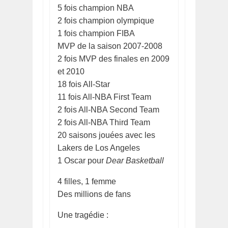
5 fois champion NBA
2 fois champion olympique
1 fois champion FIBA
MVP de la saison 2007-2008
2 fois MVP des finales en 2009
et 2010
18 fois All-Star
11 fois All-NBA First Team
2 fois All-NBA Second Team
2 fois All-NBA Third Team
20 saisons jouées avec les
Lakers de Los Angeles
1 Oscar pour
Dear Basketball
4 filles, 1 femme
Des millions de fans
Une tragédie :