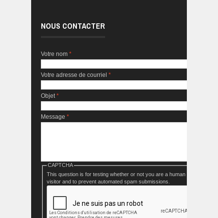
NOUS CONTACTER
Votre nom
*
Votre adresse de courriel
*
Objet
*
Message
*
CAPTCHA
This question is for testing whether or not you are a human
visitor and to prevent automated spam submissions.