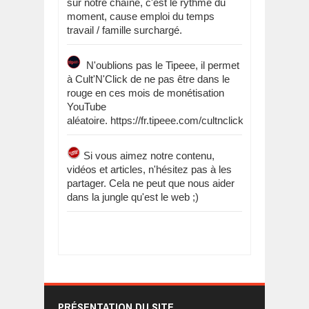
sur notre chaîne, c'est le rythme du
moment, cause emploi du temps
travail / famille surchargé.
N'oublions pas le Tipeee, il permet
à Cult'N'Click de ne pas être dans le
rouge en ces mois de monétisation
YouTube
aléatoire. https://fr.tipeee.com/cultnclick
Si vous aimez notre contenu,
vidéos et articles, n'hésitez pas à les
partager. Cela ne peut que nous aider
dans la jungle qu'est le web ;)
PRÉSENTATION DU SITE