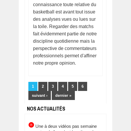
connaissance toute relative du
basketball est avant tout issue
des analyses vues ou lues sur
la toile. Regarder des matchs
fait évidemment partie de notre
discipline quotidienne mais la
perspective de commentateurs
professionnels permet d'affiner
notre propre opinion.
Pages
1
2
3
4
5
6
suivant ›
dernier »
NOS ACTUALITÉS
Une à deux vidéos pas semaine