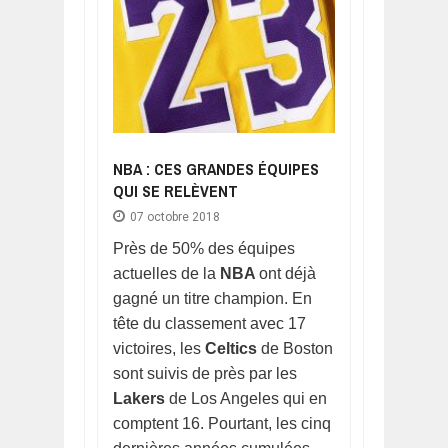
NBA : CES GRANDES ÉQUIPES
QUI SE RELÈVENT
07 octobre 2018
Près de 50% des équipes
actuelles de la
NBA
ont déjà
gagné un titre champion. En
tête du classement avec 17
victoires, les
Celtics
de Boston
sont suivis de près par les
Lakers
de Los Angeles qui en
comptent 16. Pourtant, les cinq