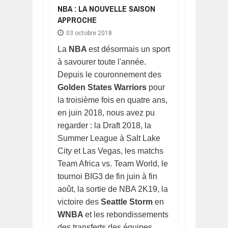
NBA : LA NOUVELLE SAISON
APPROCHE
03 octobre 2018
La
NBA
est désormais un sport
à savourer toute l'année.
Depuis le couronnement des
Golden States Warriors
pour
la troisième fois en quatre ans,
en juin 2018, nous avez pu
regarder : la Draft 2018, la
Summer League à Salt Lake
City et Las Vegas, les matchs
Team Africa vs. Team World, le
tournoi BIG3 de fin juin à fin
août, la sortie de NBA 2K19, la
victoire des
Seattle Storm
en
WNBA
et les rebondissements
des transferts des équipes