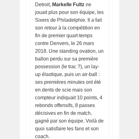
Detroit,
Markelle Fultz
ne
jouait plus pour son équipe, les
Sixers de Philadelphie. Il a fait
son retour à la compétition en
fin de premier quart-temps
contre Denvers, le 26 mars
2018. Une standing ovation, un
ballon perdu sur sa première
possession (le trac ?), un lay-
up élastique, puis un air-ball :
ses premières minutes ont été
en dents de scie mais son
compteur indiquait 10 points, 4
rebonds offensifs, 8 passes
décisives en fin de match,
gagné par son équipe. Voilà de
quoi satisfaire les fans et son
coach.