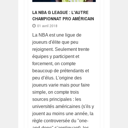
LA NBA G LEAGUE : L'AUTRE
CHAMPIONNAT PRO AMÉRICAIN
01 avril 2018
La NBA est une ligue de
joueurs d'élite que peu
rejoignent. Seulement trente
équipes y participent et
forcement, on compte
beaucoup de prétendants et
peu d’élus. L'origine des
joueurs varie mais pour faire
simple, on compte trois
sources principales : les
universités américaines (s'ils y
jouent au moins une année, la
règle controversée du "one-
and-done" s'appliquant), les