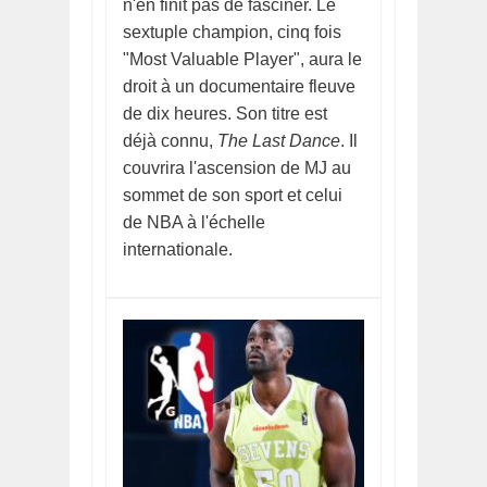
n'en finit pas de fasciner. Le
sextuple champion, cinq fois
"Most Valuable Player", aura le
droit à un documentaire fleuve
de dix heures. Son titre est
déjà connu,
The Last Dance
. Il
couvrira l'ascension de MJ au
sommet de son sport et celui
de NBA à l'échelle
internationale.