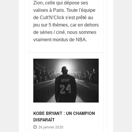
Zion, celle qui dépose ses
valises à Paris. Toute l'équipe
de Cult'N'Click s'est prêté au
jeu sur 5 thèmes, car en dehors
de séries / ciné, nous sommes
vraiment mordus de NBA.
KOBE BRYANT : UN CHAMPION
DISPARAÎT
26 janvier 2020