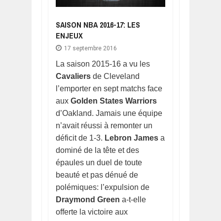
SAISON NBA 2016-17: LES
ENJEUX
17 septembre 2016
La saison 2015-16 a vu les
Cavaliers
de Cleveland
l’emporter en sept matchs face
aux
Golden States Warriors
d’Oakland. Jamais une équipe
n’avait réussi à remonter un
déficit de 1-3.
Lebron James
a
dominé de la tête et des
épaules un duel de toute
beauté et pas dénué de
polémiques: l’expulsion de
Draymond Green
a-t-elle
offerte la victoire aux