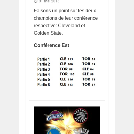
31 mai 2016
Faisons un point sur les deux
champions de leur conférence
respective: Cleveland et
Golden State.
Conférence Est