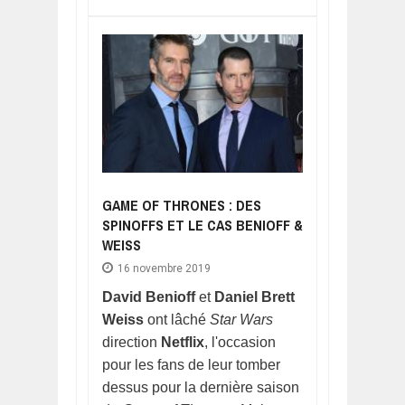
GAME OF THRONES : DES
SPINOFFS ET LE CAS BENIOFF &
WEISS
16 novembre 2019
David Benioff
et
Daniel Brett
Weiss
ont lâché
Star Wars
direction
Netflix
, l'occasion
pour les fans de leur tomber
dessus pour la dernière saison