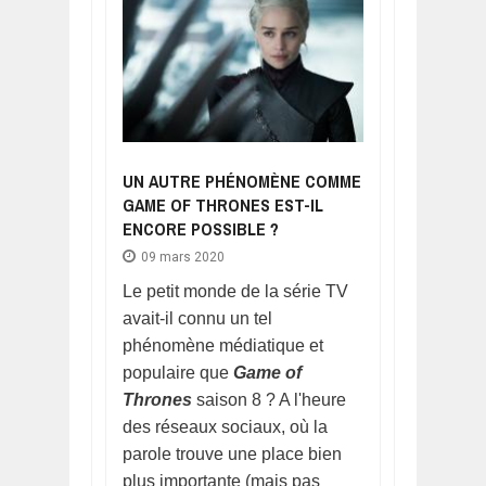
UN AUTRE PHÉNOMÈNE COMME
GAME OF THRONES EST-IL
ENCORE POSSIBLE ?
09 mars 2020
Le petit monde de la série TV
avait-il connu un tel
phénomène médiatique et
populaire que
Game of
Thrones
saison 8 ? A l'heure
des réseaux sociaux, où la
parole trouve une place bien
plus importante (mais pas