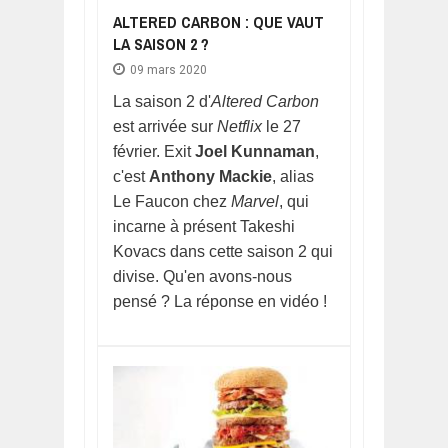
ALTERED CARBON : QUE VAUT
LA SAISON 2 ?
09 mars 2020
La saison 2 d'
Altered Carbon
est arrivée sur
Netflix
le 27
février. Exit
Joel Kunnaman
,
c'est
Anthony Mackie
, alias
Le Faucon chez
Marvel
, qui
incarne à présent Takeshi
Kovacs dans cette saison 2 qui
divise. Qu'en avons-nous
pensé ? La réponse en vidéo !