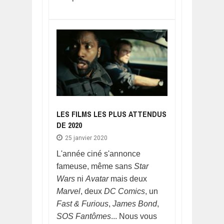
LES FILMS LES PLUS ATTENDUS
DE 2020
25 janvier 2020
L'année ciné s'annonce
fameuse, même sans
Star
Wars
ni
Avatar
mais deux
Marvel
, deux
DC Comics
, un
Fast & Furious
,
James Bond
,
SOS Fantômes
... Nous vous