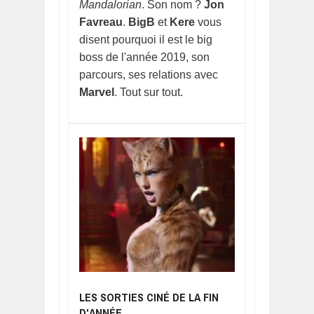
Mandalorian
. Son nom ?
Jon
Favreau
.
BigB
et
Kere
vous
disent pourquoi il est le big
boss de l'année 2019, son
parcours, ses relations avec
Marvel
. Tout sur tout.
LES SORTIES CINÉ DE LA FIN
D'ANNÉE