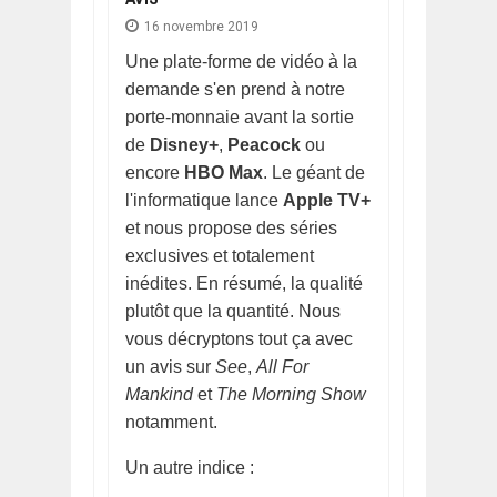
16 novembre 2019
Une plate-forme de vidéo à la
demande s'en prend à notre
porte-monnaie avant la sortie
de
Disney+
,
Peacock
ou
encore
HBO Max
. Le géant de
l'informatique lance
Apple TV+
et nous propose des séries
exclusives et totalement
inédites. En résumé, la qualité
plutôt que la quantité. Nous
vous décryptons tout ça avec
un avis sur
See
,
All For
Mankind
et
The Morning Show
notamment.
Un autre indice :