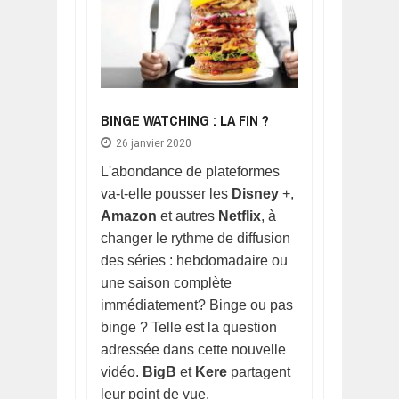
BINGE WATCHING : LA FIN ?
26 janvier 2020
L'abondance de plateformes
va-t-elle pousser les
Disney
+,
Amazon
et autres
Netflix
, à
changer le rythme de diffusion
des séries : hebdomadaire ou
une saison complète
immédiatement? Binge ou pas
binge ? Telle est la question
adressée dans cette nouvelle
vidéo.
BigB
et
Kere
partagent
leur point de vue.