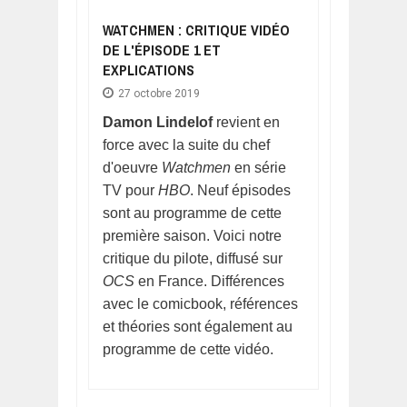
WATCHMEN : CRITIQUE VIDÉO
DE L'ÉPISODE 1 ET
EXPLICATIONS
27 octobre 2019
Damon Lindelof
revient en
force avec la suite du chef
d'oeuvre
Watchmen
en série
TV pour
HBO
. Neuf épisodes
sont au programme de cette
première saison. Voici notre
critique du pilote, diffusé sur
OCS
en France. Différences
avec le comicbook, références
et théories sont également au
programme de cette vidéo.
Pages