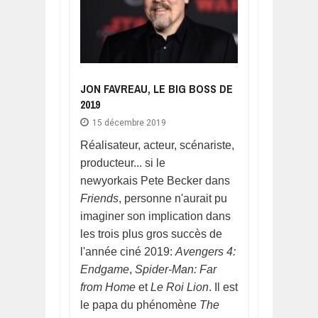
JON FAVREAU, LE BIG BOSS DE
2019
15 décembre 2019
Réalisateur, acteur, scénariste,
producteur... si le
newyorkais Pete Becker dans
Friends
, personne n'aurait pu
imaginer son implication dans
les trois plus gros succès de
l'année ciné 2019:
Avengers 4:
Endgame
,
Spider-Man: Far
from Home
et
Le Roi Lion
. Il est
le papa du phénomène
The