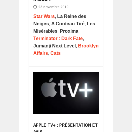
25 novembre 2019
Star Wars
,
La Reine des
Neiges
,
A Couteau Tiré
,
Les
Misérables
,
Proxima
,
Terminator : Dark Fate
,
Jumanji Next Level
,
Brooklyn
Affairs
,
Cats
APPLE TV+ : PRÉSENTATION ET
AVIS