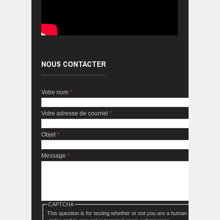
NOUS CONTACTER
Votre nom
*
Votre adresse de courriel
*
Objet
*
Message
*
CAPTCHA
This question is for testing whether or not you are a human