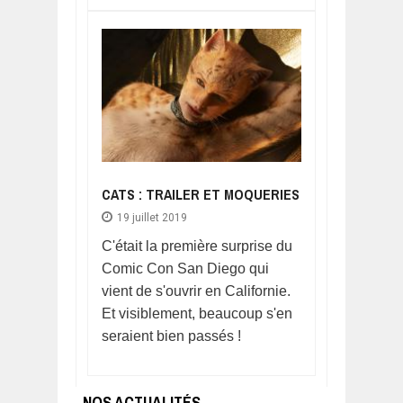
CATS : TRAILER ET MOQUERIES
19 juillet 2019
C'était la première surprise du
Comic Con San Diego qui
vient de s'ouvrir en Californie.
Et visiblement, beaucoup s'en
seraient bien passés !
NOS ACTUALITÉS