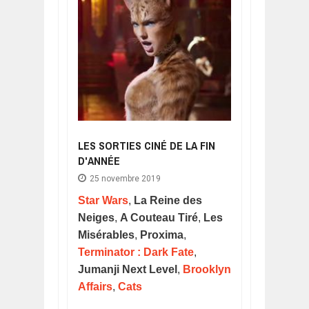
LES SORTIES CINÉ DE LA FIN
D'ANNÉE
25 novembre 2019
Star Wars
,
La Reine des
Neiges
,
A Couteau Tiré
,
Les
Misérables
,
Proxima
,
Terminator : Dark Fate
,
Jumanji Next Level
,
Brooklyn
Affairs
,
Cats