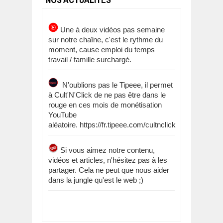
Une à deux vidéos pas semaine
sur notre chaîne, c'est le rythme du
moment, cause emploi du temps
travail / famille surchargé.
N'oublions pas le Tipeee, il permet
à Cult'N'Click de ne pas être dans le
rouge en ces mois de monétisation
YouTube
aléatoire. https://fr.tipeee.com/cultnclick
Si vous aimez notre contenu,
vidéos et articles, n'hésitez pas à les
partager. Cela ne peut que nous aider
dans la jungle qu'est le web ;)