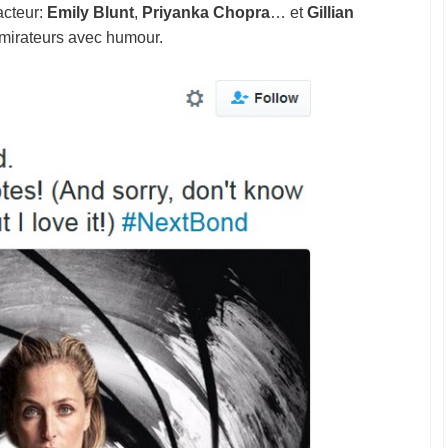
acteur:
Emily Blunt
,
Priyanka Chopra
… et
Gillian
dmirateurs avec humour.