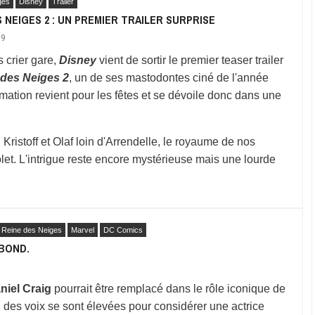
ges
Disney
Trailer
S NEIGES 2 : UN PREMIER TRAILER SURPRISE
19
 crier gare,
Disney
vient de sortir le premier teaser trailer
 des Neiges 2
, un de ses mastodontes ciné de l'année
imation revient pour les fêtes et se dévoile donc dans une
istoff et Olaf loin d'Arrendelle, le royaume de nos
let. L'intrigue reste encore mystérieuse mais une lourde
 Reine des Neiges
Marvel
DC Comics
 BOND.
niel Craig
pourrait être remplacé dans le rôle iconique de
, des voix se sont élevées pour considérer une actrice