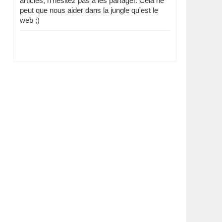
articles, n'hésitez pas à les partager. Cela ne
peut que nous aider dans la jungle qu'est le
web ;)