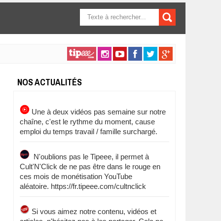
FORMULAIRE DE
RECHERCHE
NOS ACTUALITÉS
Une à deux vidéos pas semaine sur notre
chaîne, c'est le rythme du moment, cause
emploi du temps travail / famille surchargé.
N'oublions pas le Tipeee, il permet à
Cult'N'Click de ne pas être dans le rouge en
ces mois de monétisation YouTube
aléatoire. https://fr.tipeee.com/cultnclick
Si vous aimez notre contenu, vidéos et