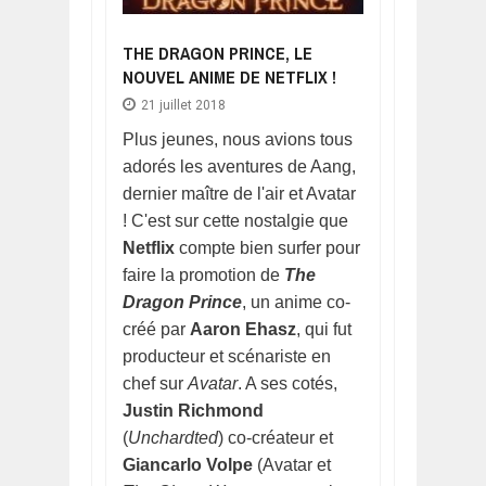
THE DRAGON PRINCE, LE
NOUVEL ANIME DE NETFLIX !
21 juillet 2018
Plus jeunes, nous avions tous
adorés les aventures de Aang,
dernier maître de l'air et Avatar
! C'est sur cette nostalgie que
Netflix
compte bien surfer pour
faire la promotion de
The
Dragon Prince
, un anime co-
créé par
Aaron Ehasz
, qui fut
producteur et scénariste en
chef sur
Avatar
. A ses cotés,
Justin Richmond
(
Unchardted
) co-créateur et
Giancarlo Volpe
(Avatar et