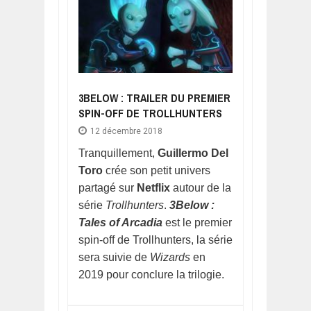
3BELOW : TRAILER DU PREMIER
SPIN-OFF DE TROLLHUNTERS
12 décembre 2018
Tranquillement,
Guillermo Del
Toro
crée son petit univers
partagé sur
Netflix
autour de la
série
Trollhunters
.
3Below :
Tales of Arcadia
est le premier
spin-off de Trollhunters, la série
sera suivie de
Wizards
en
2019 pour conclure la trilogie.