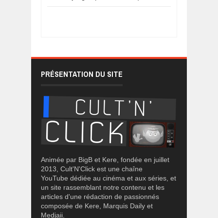
PRÉSENTATION DU SITE
Animée par BigB et Kere, fondée en juillet
2013, Cult'N'Click est une chaîne
YouTube dédiée au cinéma et aux séries, et
un site rassemblant notre contenu et les
articles d'une rédaction de passionnés
composée de Kere, Marquis Daily et
Medjaii.