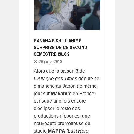
BANANA FISH : L'ANIMÉ
SURPRISE DE CE SECOND
SEMESTRE 2018 ?
20 juillet 2018
Alors que la saison 3 de
L'Attaque des Titans
débute ce
dimanche au Japon (le même
jour sur
Wakanim
en France)
et risque une fois encore
d'éclipser le reste des
productions nippones, une
nouveauté prometteuse du
studio
MAPPA
(
Last Hero