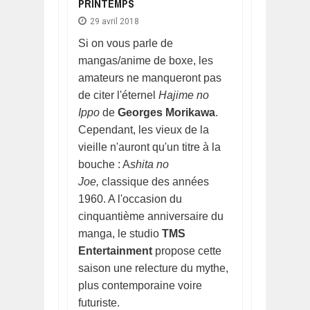
PRINTEMPS
29 avril 2018
Si on vous parle de
mangas/anime de boxe, les
amateurs ne manqueront pas
de citer l'éternel
Hajime no
Ippo
de
Georges Morikawa
.
Cependant, les vieux de la
vieille n'auront qu'un titre à la
bouche : A
shita no
Joe,
classique des années
1960. A l'occasion du
cinquantième anniversaire du
manga, le studio
TMS
Entertainment
propose cette
saison une relecture du mythe,
plus contemporaine voire
futuriste.