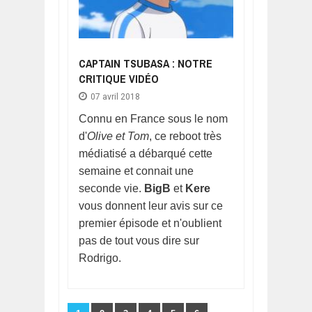
CAPTAIN TSUBASA : NOTRE
CRITIQUE VIDÉO
07 avril 2018
Connu en France sous le nom
d'
Olive et Tom
, ce reboot très
médiatisé a débarqué cette
semaine et connait une
seconde vie.
BigB
et
Kere
vous donnent leur avis sur ce
premier épisode et n'oublient
pas de tout vous dire sur
Rodrigo.
Pages