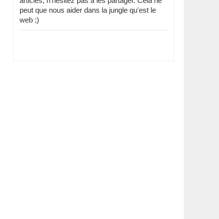
articles, n'hésitez pas à les partager. Cela ne
peut que nous aider dans la jungle qu'est le
web ;)