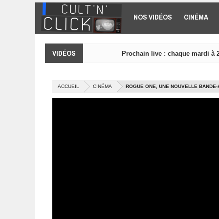
Aller au contenu principal
NOS VIDÉOS
CINÉMA
VIDÉOS
Prochain live : chaque mardi à 
ACCUEIL
CINÉMA
ROGUE ONE, UNE NOUVELLE BANDE