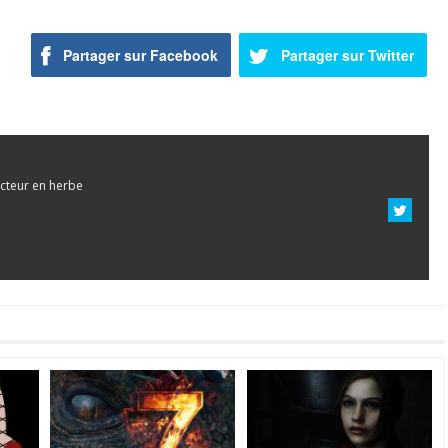
Partager sur Facebook
Partager sur Twitter
cteur en herbe