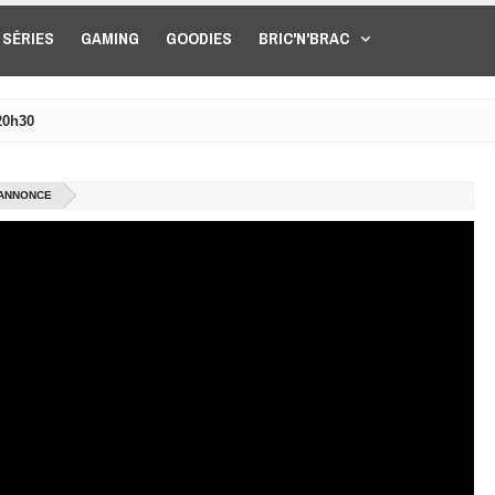
SÉRIES
GAMING
GOODIES
BRIC'N'BRAC
20h30
-ANNONCE