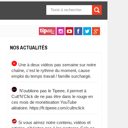
FORMULAIRE DE
RECHERCHE
NOS ACTUALITÉS
Une à deux vidéos pas semaine sur notre
chaîne, c'est le rythme du moment, cause
emploi du temps travail / famille surchargé.
N'oublions pas le Tipeee, il permet à
Cult'N'Click de ne pas être dans le rouge en
ces mois de monétisation YouTube
aléatoire. https://fr.tipeee.com/cultnclick
Si vous aimez notre contenu, vidéos et