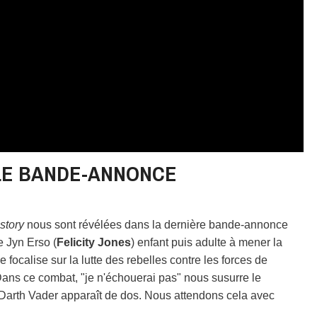
LE BANDE-ANNONCE
story
nous sont révélées dans la dernière bande-annonce
e Jyn Erso (
Felicity Jones
) enfant puis adulte à mener la
se focalise sur la lutte des rebelles contre les forces de
Dans ce combat, "je n'échouerai pas" nous susurre le
 Darth Vader apparaît de dos. Nous attendons cela avec