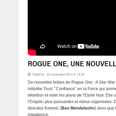
ROGUE ONE, UNE NOUVEL
Publié le :
26 novembre 2016 à 14:20
De nouvelles bribes de
Rogue One : A Star War 
intitulée
Trust
. "Confiance" en la Force qui anim
rébellion et voler les plans de l'Etoile Noir. Elle 
l'Empire, plus puissantes et mieux organisées. 
directeur Krennic (
Ben Mendelsohn
) alors que
impatience.