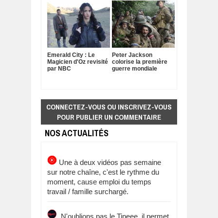
Emerald City : Le
Peter Jackson
Magicien d'Oz revisité
colorise la première
par NBC
guerre mondiale
CONNECTEZ-VOUS OU INSCRIVEZ-VOUS
POUR PUBLIER UN COMMENTAIRE
NOS ACTUALITÉS
Une à deux vidéos pas semaine
sur notre chaîne, c'est le rythme du
moment, cause emploi du temps
travail / famille surchargé.
N'oublions pas le Tipeee, il permet