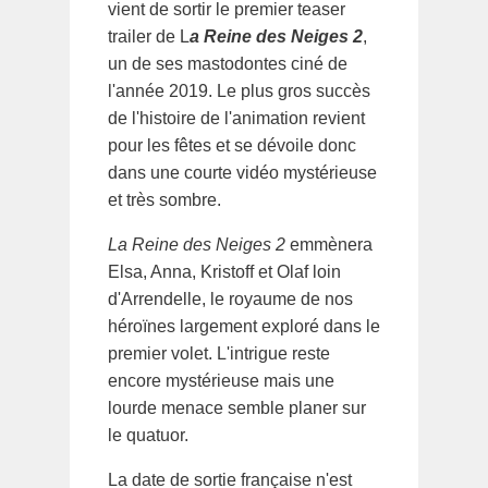
vient de sortir le premier teaser
trailer de L
a Reine des Neiges 2
,
un de ses mastodontes ciné de
l'année 2019. Le plus gros succès
de l'histoire de l'animation revient
pour les fêtes et se dévoile donc
dans une courte vidéo mystérieuse
et très sombre.
La Reine des Neiges 2
emmènera
Elsa, Anna, Kristoff et Olaf loin
d'Arrendelle, le royaume de nos
héroïnes largement exploré dans le
premier volet. L'intrigue reste
encore mystérieuse mais une
lourde menace semble planer sur
le quatuor.
La date de sortie française n'est