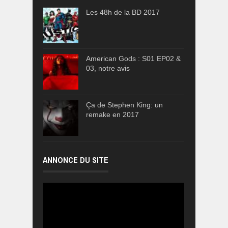
Les 48h de la BD 2017
American Gods : S01 EP02 &
03, notre avis
Ça de Stephen King: un
remake en 2017
ANNONCE DU SITE