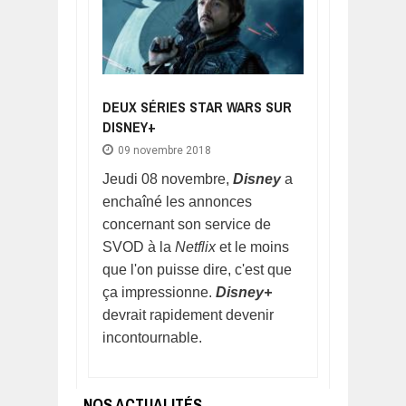
DEUX SÉRIES STAR WARS SUR
DISNEY+
09 novembre 2018
Jeudi 08 novembre,
Disney
a
enchaîné les annonces
concernant son service de
SVOD à la
Netflix
et le moins
que l'on puisse dire, c'est que
ça impressionne.
Disney+
devrait rapidement devenir
incontournable.
NOS ACTUALITÉS