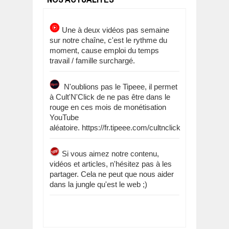
Une à deux vidéos pas semaine
sur notre chaîne, c'est le rythme du
moment, cause emploi du temps
travail / famille surchargé.
N'oublions pas le Tipeee, il permet
à Cult'N'Click de ne pas être dans le
rouge en ces mois de monétisation
YouTube
aléatoire. https://fr.tipeee.com/cultnclick
Si vous aimez notre contenu,
vidéos et articles, n'hésitez pas à les
partager. Cela ne peut que nous aider
dans la jungle qu'est le web ;)