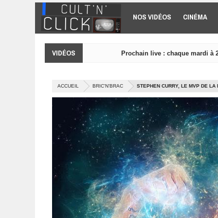
Aller au contenu principal
NOS VIDÉOS
CINÉMA
VIDÉOS
Prochain live : chaque mardi à 
ACCUEIL
BRIC'N'BRAC
STEPHEN CURRY, LE MVP DE LA 