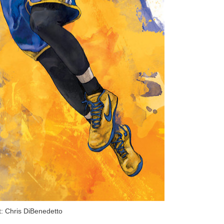
t: Chris DiBenedetto