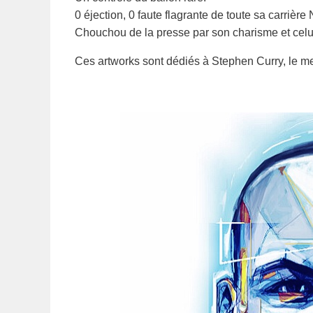
0 éjection, 0 faute flagrante de toute sa carrière
Chouchou de la presse par son charisme et celui-
Ces artworks sont dédiés à Stephen Curry, le m