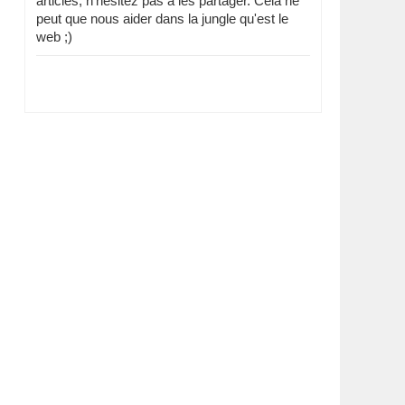
articles, n'hésitez pas à les partager. Cela ne
peut que nous aider dans la jungle qu'est le
web ;)