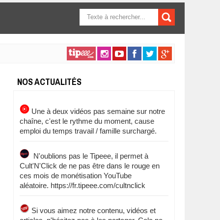
FORMULAIRE DE
RECHERCHE
NOS ACTUALITÉS
Une à deux vidéos pas semaine sur notre
chaîne, c'est le rythme du moment, cause
emploi du temps travail / famille surchargé.
N'oublions pas le Tipeee, il permet à
Cult'N'Click de ne pas être dans le rouge en
ces mois de monétisation YouTube
aléatoire. https://fr.tipeee.com/cultnclick
Si vous aimez notre contenu, vidéos et