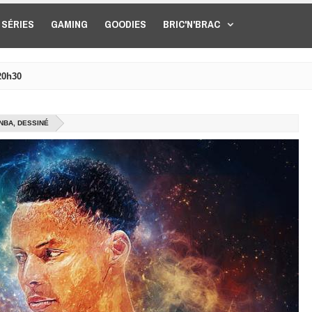
SÉRIES
GAMING
GOODIES
BRIC'N'BRAC
20h30
NBA, DESSINÉ