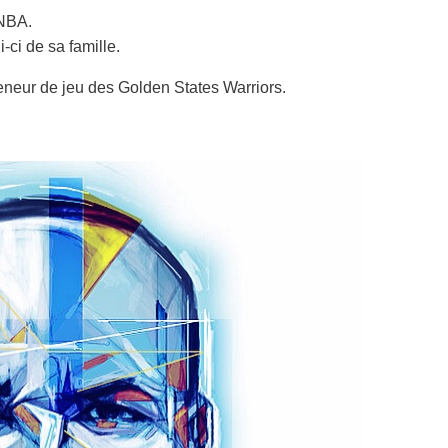
 NBA.
ci de sa famille.
eneur de jeu des Golden States Warriors.