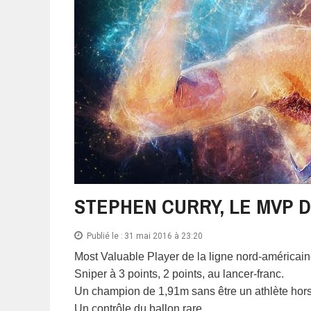
STEPHEN CURRY, LE MVP D
Publié le :
31 mai 2016 à 23:20
Most Valuable Player de la ligne nord-américai
Sniper à 3 points, 2 points, au lancer-franc.
Un champion de 1,91m sans être un athlète hor
Un contrôle du ballon rare.