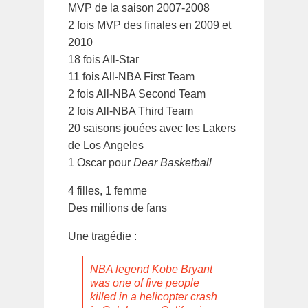
MVP de la saison 2007-2008
2 fois MVP des finales en 2009 et
2010
18 fois All-Star
11 fois All-NBA First Team
2 fois All-NBA Second Team
2 fois All-NBA Third Team
20 saisons jouées avec les Lakers
de Los Angeles
1 Oscar pour
Dear Basketball
4 filles, 1 femme
Des millions de fans
Une tragédie :
NBA legend Kobe Bryant
was one of five people
killed in a helicopter crash