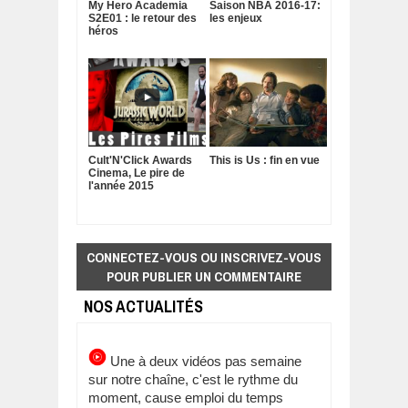
My Hero Academia
Saison NBA 2016-17:
S2E01 : le retour des
les enjeux
héros
Cult'N'Click Awards
This is Us : fin en vue
Cinema, Le pire de
l'année 2015
CONNECTEZ-VOUS OU INSCRIVEZ-VOUS
POUR PUBLIER UN COMMENTAIRE
NOS ACTUALITÉS
Une à deux vidéos pas semaine
sur notre chaîne, c'est le rythme du
moment, cause emploi du temps