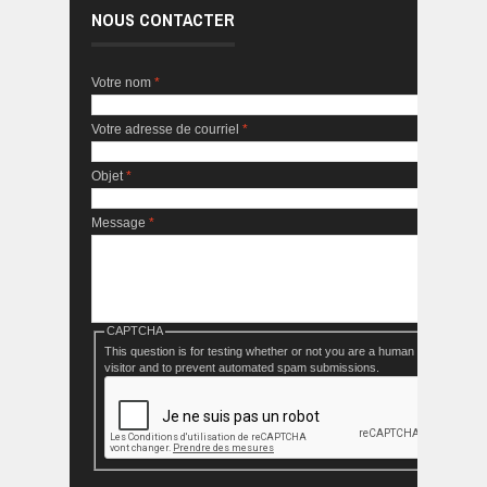
NOUS CONTACTER
Votre nom
*
Votre adresse de courriel
*
Objet
*
Message
*
CAPTCHA
This question is for testing whether or not you are a human
visitor and to prevent automated spam submissions.