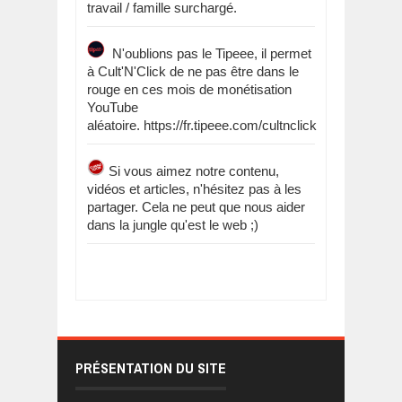
travail / famille surchargé.
N'oublions pas le Tipeee, il permet
à Cult'N'Click de ne pas être dans le
rouge en ces mois de monétisation
YouTube
aléatoire. https://fr.tipeee.com/cultnclick
Si vous aimez notre contenu,
vidéos et articles, n'hésitez pas à les
partager. Cela ne peut que nous aider
dans la jungle qu'est le web ;)
PRÉSENTATION DU SITE