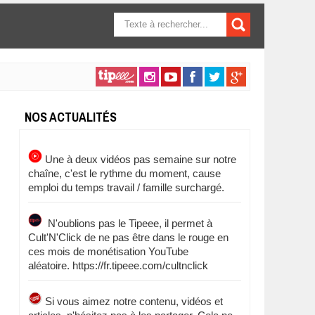
FORMULAIRE DE
RECHERCHE
NOS ACTUALITÉS
Une à deux vidéos pas semaine sur notre
chaîne, c'est le rythme du moment, cause
emploi du temps travail / famille surchargé.
N'oublions pas le Tipeee, il permet à
Cult'N'Click de ne pas être dans le rouge en
ces mois de monétisation YouTube
aléatoire. https://fr.tipeee.com/cultnclick
Si vous aimez notre contenu, vidéos et