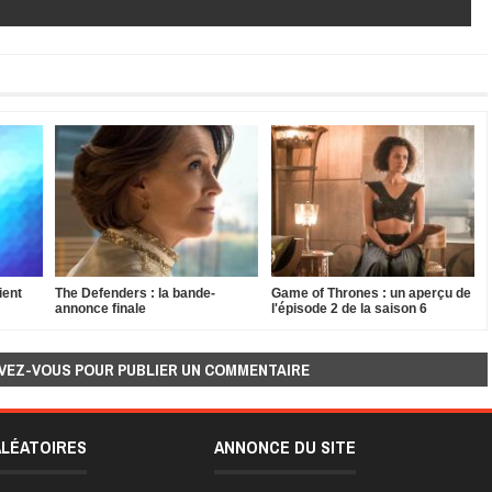
ient
The Defenders : la bande-
Game of Thrones : un aperçu de
annonce finale
l'épisode 2 de la saison 6
VEZ-VOUS POUR PUBLIER UN COMMENTAIRE
ALÉATOIRES
ANNONCE DU SITE