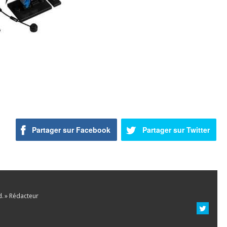
Partager sur Facebook
Partager sur Twitter
d. » Rédacteur