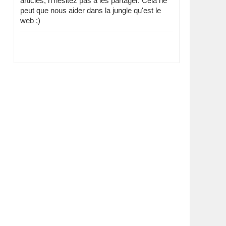
articles, n'hésitez pas à les partager. Cela ne
peut que nous aider dans la jungle qu'est le
web ;)