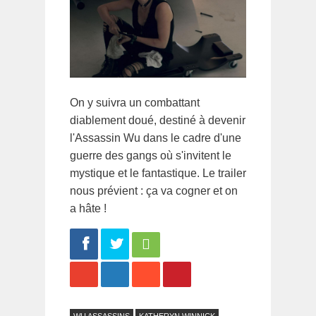
On y suivra un combattant
diablement doué, destiné à devenir
l'Assassin Wu dans le cadre d'une
guerre des gangs où s'invitent le
mystique et le fantastique. Le trailer
nous prévient : ça va cogner et on
a hâte !
Share
Tweet