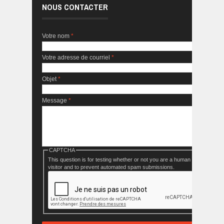
NOUS CONTACTER
Votre nom
*
Votre adresse de courriel
*
Objet
*
Message
*
CAPTCHA
This question is for testing whether or not you are a human
visitor and to prevent automated spam submissions.