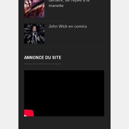
Berserk, de l'épée à la
manette
John Wick en comics
ANNONCE DU SITE