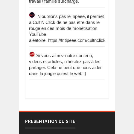
travail / famille surchargé.
N'oublions pas le Tipeee, il permet
à Cult'N'Click de ne pas être dans le
rouge en ces mois de monétisation
YouTube
aléatoire. https://fr.tipeee.com/cultnclick
Si vous aimez notre contenu,
vidéos et articles, n'hésitez pas à les
partager. Cela ne peut que nous aider
dans la jungle qu'est le web ;)
PRÉSENTATION DU SITE