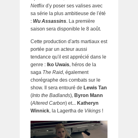
Netflix
d'y poser ses valises avec
sa série la plus ambitieuse de l'été
:
Wu Assassins
. La première
saison sera disponible le 8 août.
Cette production d'arts martiaux est
portée par un acteur aussi
tendance qu'il est apprécié dans le
genre :
Iko Uwais
, héros de la
saga
The Raid
, également
chorégraphe des combats sur le
show. Il sera entouré de
Lewis Tan
(
Into the Badlands
),
Byron Mann
(
Altered Carbon
) et...
Katheryn
Winnick
, la Lagertha de
Vikings
!