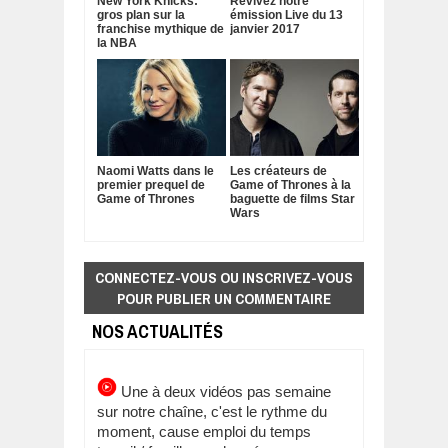
New York Knicks:
Revivez notre
gros plan sur la
émission Live du 13
franchise mythique de
janvier 2017
la NBA
Naomi Watts dans le
Les créateurs de
premier prequel de
Game of Thrones à la
Game of Thrones
baguette de films Star
Wars
CONNECTEZ-VOUS OU INSCRIVEZ-VOUS
POUR PUBLIER UN COMMENTAIRE
NOS ACTUALITÉS
Une à deux vidéos pas semaine
sur notre chaîne, c'est le rythme du
moment, cause emploi du temps