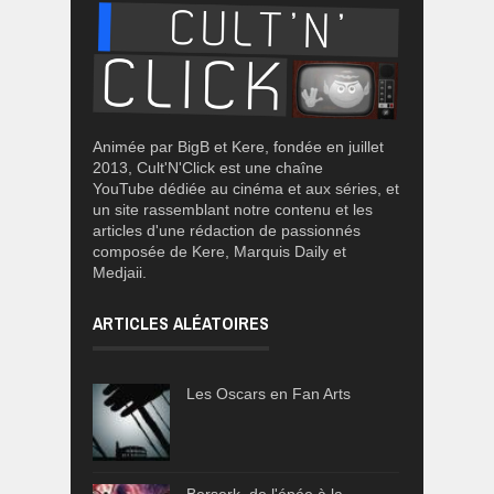
Animée par BigB et Kere, fondée en juillet
2013, Cult'N'Click est une chaîne
YouTube dédiée au cinéma et aux séries, et
un site rassemblant notre contenu et les
articles d'une rédaction de passionnés
composée de Kere, Marquis Daily et
Medjaii.
ARTICLES ALÉATOIRES
Les Oscars en Fan Arts