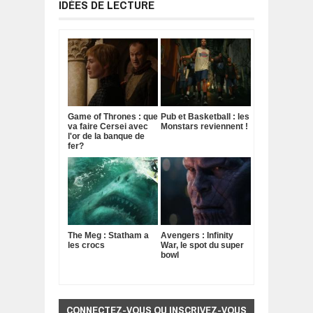
IDÉES DE LECTURE
Game of Thrones : que
Pub et Basketball : les
va faire Cersei avec
Monstars reviennent !
l'or de la banque de
fer?
The Meg : Statham a
Avengers : Infinity
les crocs
War, le spot du super
bowl
CONNECTEZ-VOUS OU INSCRIVEZ-VOUS