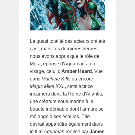
La quasi totalité des acteurs ont été
cast, mais ces dernières heures,
nous avons appris que le rôle de
Mera, épouse d'Aquaman a un
visage, celui d'
Amber Heard
. Vue
dans
Machete Kills
ou encore
Magic Mike XXL
, cette actrice
incarnera donc la Reine d'Atlantis,
une créature sous-marine à la
beauté indéniable dont l'armure se
mélange à ses écailles. Elle
devrait apparaître également dans
le film
Aquaman
réalisé par
James