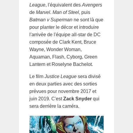
League
, l'équivalent des
Avengers
de
Marvel
.
Man of Steel
, puis
Batman v Superman
ne sont là que
pour planter le décor et introduire
l'arrivée de l'équipe all-star de DC
composée de Clark Kent, Bruce
Wayne, Wonder Woman,
Aquaman, Flash, Cyborg, Green
Lantern et Roselyne Bachelot.
Le film
Justice League
sera divisé
en deux parties avec des sorties
prévues pour novembre 2017 et
juin 2019. C'est
Zack Snyder
qui
sera derrière la caméra.