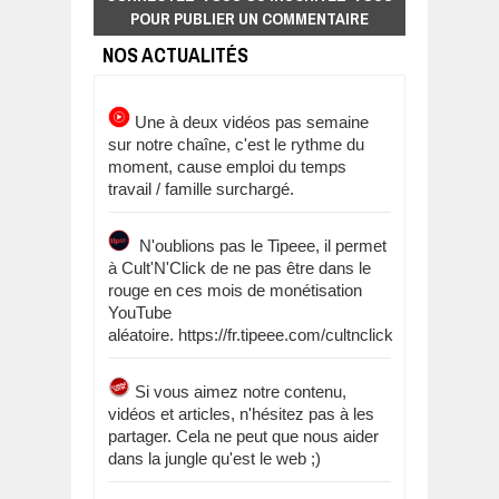
POUR PUBLIER UN COMMENTAIRE
NOS ACTUALITÉS
Une à deux vidéos pas semaine
sur notre chaîne, c'est le rythme du
moment, cause emploi du temps
travail / famille surchargé.
N'oublions pas le Tipeee, il permet
à Cult'N'Click de ne pas être dans le
rouge en ces mois de monétisation
YouTube
aléatoire. https://fr.tipeee.com/cultnclick
Si vous aimez notre contenu,
vidéos et articles, n'hésitez pas à les
partager. Cela ne peut que nous aider
dans la jungle qu'est le web ;)