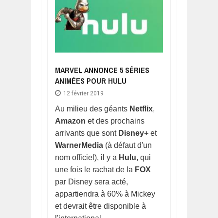
MARVEL ANNONCE 5 SÉRIES
ANIMÉES POUR HULU
12 février 2019
Au milieu des géants
Netflix
,
Amazon
et des prochains
arrivants que sont
Disney+
et
WarnerMedia
(à défaut d'un
nom officiel), il y a
Hulu
, qui
une fois le rachat de la
FOX
par Disney sera acté,
appartiendra à 60% à Mickey
et devrait être disponible à