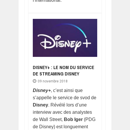
l'international.
DISNEY+ : LE NOM DU SERVICE
DE STREAMING DISNEY
09 novembre 2018
Disney+
, c’est ainsi que
s’appelle le service de svod de
Disney
. Révélé lors d’une
interview avec des analystes
de Wall Street,
Bob Iger
(PDG
de Disney) est longuement