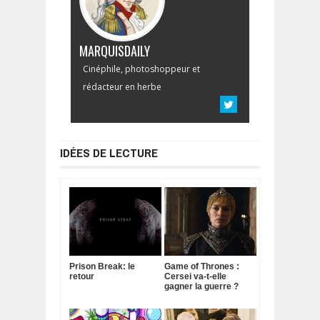
MARQUISDAILY
Cinéphile, photoshoppeur et
rédacteur en herbe
IDÉES DE LECTURE
Prison Break: le
Game of Thrones :
retour
Cersei va-t-elle
gagner la guerre ?