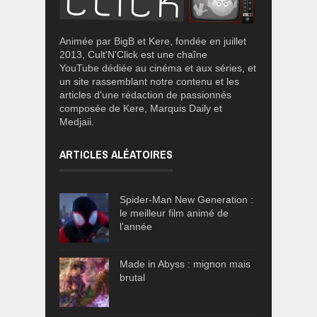
Animée par BigB et Kere, fondée en juillet
2013, Cult'N'Click est une chaîne
YouTube dédiée au cinéma et aux séries, et
un site rassemblant notre contenu et les
articles d'une rédaction de passionnés
composée de Kere, Marquis Daily et
Medjaii.
ARTICLES ALÉATOIRES
Spider-Man New Generation :
le meilleur film animé de
l'année
Made in Abyss : mignon mais
brutal