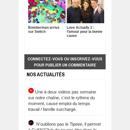
Bomberman arrive
Love Actually 2 :
sur Switch
l’amour pour la bonne
cause
CONNECTEZ-VOUS OU INSCRIVEZ-VOUS
POUR PUBLIER UN COMMENTAIRE
NOS ACTUALITÉS
Une à deux vidéos pas semaine
sur notre chaîne, c'est le rythme du
moment, cause emploi du temps
travail / famille surchargé.
N'oublions pas le Tipeee, il permet
à Cult'N'Click de ne pas être dans le