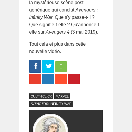
la mystérieuse scène post-
générique qui conclut
Avengers :
Infinity War
. Que s'y passe-t-il ?
Que signifie-t-elle ? Qu'annonce-t-
elle sur
Avengers 4
(3 mai 2019).
Tout cela et plus dans cette
nouvelle vidéo.
Share
Tweet
CULT'N'CLICK
MARVEL
AVENGERS: INFINITY WAR