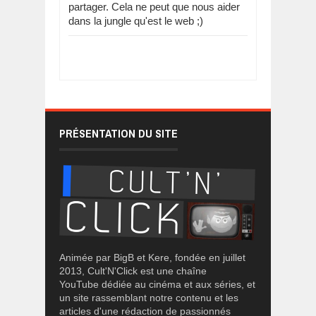
partager. Cela ne peut que nous aider
dans la jungle qu'est le web ;)
PRÉSENTATION DU SITE
Animée par BigB et Kere, fondée en juillet
2013, Cult'N'Click est une chaîne
YouTube dédiée au cinéma et aux séries, et
un site rassemblant notre contenu et les
articles d'une rédaction de passionnés