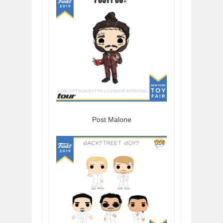
Post Malone