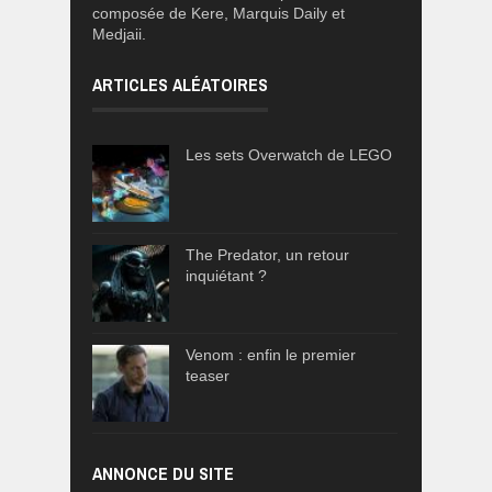
composée de Kere, Marquis Daily et
Medjaii.
ARTICLES ALÉATOIRES
Les sets Overwatch de LEGO
The Predator, un retour
inquiétant ?
Venom : enfin le premier
teaser
ANNONCE DU SITE