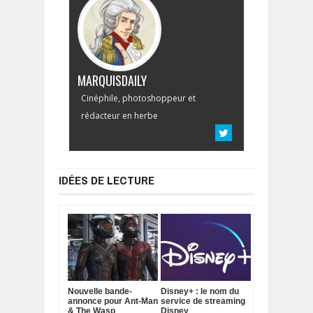
MARQUISDAILY
Cinéphile, photoshoppeur et
rédacteur en herbe
IDÉES DE LECTURE
Nouvelle bande-
Disney+ : le nom du
annonce pour Ant-Man
service de streaming
& The Wasp
Disney