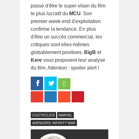
passe d'être le super-vilain du film
le plus lucratif du
MCU
. Son
premier week-end d'exploitation
confirme la tendance. En plus
d'être un succès commercial, les
critiques sont elles-mêmes
globablement positives.
BigB
et
Kere
vous proposent leur analyse
du film. Attention : spoiler alert !
Share
Tweet
CULT'N'CLICK
MARVEL
AVENGERS: INFINITY WAR