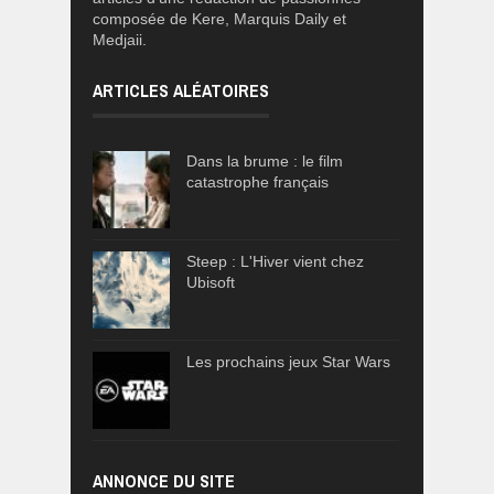
composée de Kere, Marquis Daily et
Medjaii.
ARTICLES ALÉATOIRES
Dans la brume : le film
catastrophe français
Steep : L'Hiver vient chez
Ubisoft
Les prochains jeux Star Wars
ANNONCE DU SITE