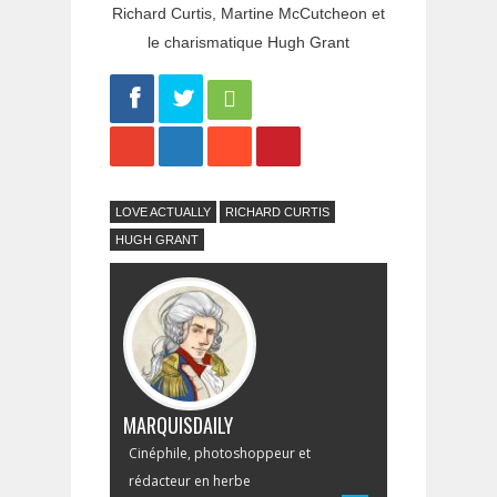
Richard Curtis, Martine McCutcheon et
le charismatique Hugh Grant
Share
Tweet
LOVE ACTUALLY
RICHARD CURTIS
HUGH GRANT
MARQUISDAILY
Cinéphile, photoshoppeur et
rédacteur en herbe