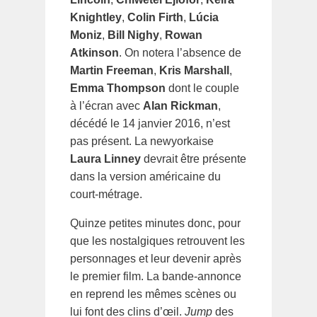
Knightley
,
Colin Firth
,
Lúcia
Moniz
,
Bill Nighy
,
Rowan
Atkinson
. On notera l’absence de
Martin Freeman
,
Kris Marshall
,
Emma Thompson
dont le couple
à l’écran avec
Alan Rickman
,
décédé le 14 janvier 2016, n’est
pas présent. La newyorkaise
Laura Linney
devrait être présente
dans la version américaine du
court-métrage.
Quinze petites minutes donc, pour
que les nostalgiques retrouvent les
personnages et leur devenir après
le premier film. La bande-annonce
en reprend les mêmes scènes ou
lui font des clins d’œil.
Jump
des