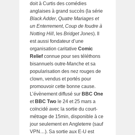
doit à Curtis des comédies
anglaises à grand succès (la série
Black Adder
,
Quatre Mariages et
un Enterrement
,
Coup de foudre à
Notting Hill
, les
Bridget Jones
). Il
est aussi fondateur d’une
organisation caritative
Comic
Relief
connue pour ses téléthons
bisannuels outre-Manche et sa
popularisation des nez rouges de
clown, vendus et portés pour
promouvoir cette bonne cause.
L’évènement diffusé sur
BBC One
et
BBC Two
le 24 et 25 mars a
coïncidé avec la sortie du court-
métrage de 15min, disponible à ce
jour seulement en Angleterre (sauf
VPN…). Sa sortie aux E-U est