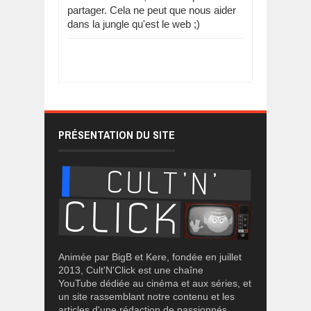
partager. Cela ne peut que nous aider
dans la jungle qu'est le web ;)
PRÉSENTATION DU SITE
Animée par BigB et Kere, fondée en juillet
2013, Cult'N'Click est une chaîne
YouTube dédiée au cinéma et aux séries, et
un site rassemblant notre contenu et les
articles d'une rédaction de passionnés