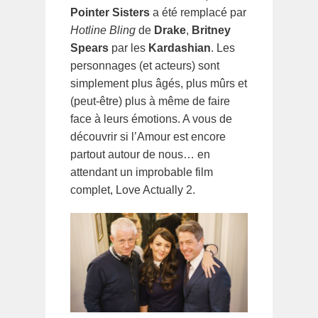
Pointer Sisters
a été remplacé par
Hotline Bling
de
Drake
,
Britney
Spears
par les
Kardashian
. Les
personnages (et acteurs) sont
simplement plus âgés, plus mûrs et
(peut-être) plus à même de faire
face à leurs émotions. A vous de
découvrir si l’Amour est encore
partout autour de nous… en
attendant un improbable film
complet, Love Actually 2.