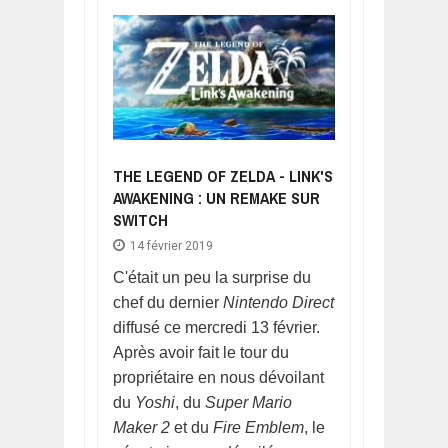
THE LEGEND OF ZELDA - LINK'S
AWAKENING : UN REMAKE SUR
SWITCH
14 février 2019
C'était un peu la surprise du
chef du dernier
Nintendo Direct
diffusé ce mercredi 13 février.
Après avoir fait le tour du
propriétaire en nous dévoilant
du
Yoshi
, du
Super Mario
Maker 2
et du
Fire Emblem
, le