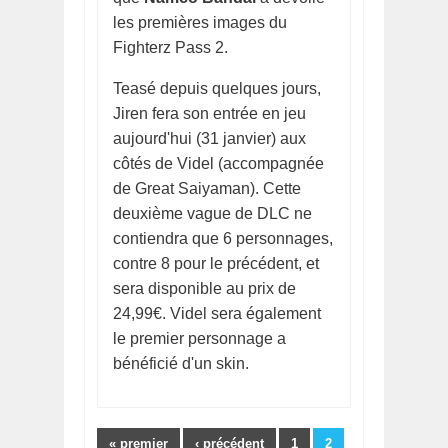
les premières images du
Fighterz Pass 2.
Teasé depuis quelques jours,
Jiren fera son entrée en jeu
aujourd'hui (31 janvier) aux
côtés de Videl (accompagnée
de Great Saiyaman). Cette
deuxième vague de DLC ne
contiendra que 6 personnages,
contre 8 pour le précédent, et
sera disponible au prix de
24,99€. Videl sera également
le premier personnage a
bénéficié d'un skin.
Pages
« premier
‹ précédent
1
2