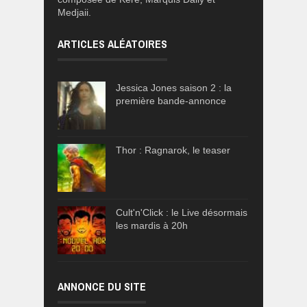
Medjaii.
ARTICLES ALÉATOIRES
Jessica Jones saison 2 : la
première bande-annonce
Thor : Ragnarok, le teaser
Cult'n'Click : le Live désormais
les mardis à 20h
ANNONCE DU SITE