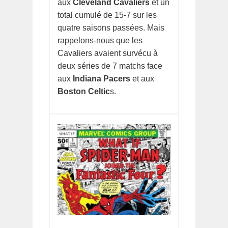
aux
Cleveland Cavaliers
et un
total cumulé de 15-7 sur les
quatre saisons passées. Mais
rappelons-nous que les
Cavaliers avaient survécu à
deux séries de 7 matchs face
aux
Indiana Pacers
et aux
Boston Celtic
s.