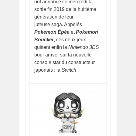
ont annoncé ce mercredi la
sortie fin 2019 de la huitième
génération de leur
juteuse saga. Appelés
Pokemon Épée
et
Pokemon
Bouclier
, ces deux jeux
quittent enfin la
Nintendo 3DS
pour arriver sur la nouvelle
console star du constructeur
japonais : la
Switch
!