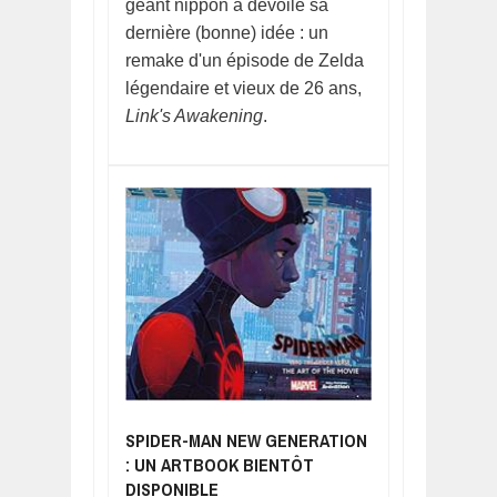
géant nippon a dévoilé sa
dernière (bonne) idée : un
remake d'un épisode de Zelda
légendaire et vieux de 26 ans,
Link's Awakening
.
SPIDER-MAN NEW GENERATION
: UN ARTBOOK BIENTÔT
DISPONIBLE