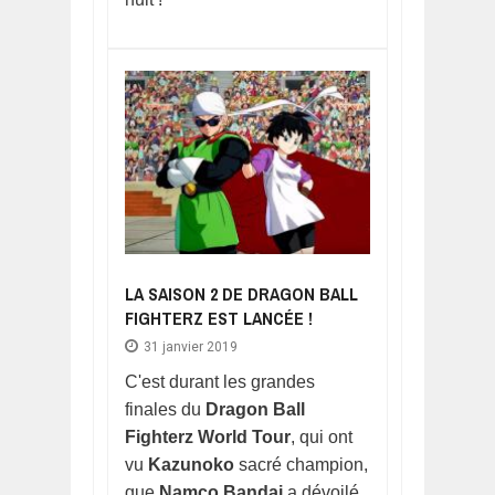
LA SAISON 2 DE DRAGON BALL
FIGHTERZ EST LANCÉE !
31 janvier 2019
C'est durant les grandes
finales du
Dragon Ball
Fighterz World Tour
, qui ont
vu
Kazunoko
sacré champion,
que
Namco Bandai
a dévoilé