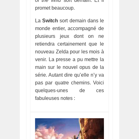
of the Wild
sort demain. Et il
promet beaucoup.
La
Switch
sort demain dans le
monde entier, accompagné de
plusieurs jeux dont on ne
retiendra certainement que le
nouveau Zelda pour les mois à
venir. La presse a pu mettre la
main sur le nouvel opus de la
série. Autant dire qu’elle n’y va
pas par quatre chemins. Voici
quelques-unes de ces
fabuleuses notes :