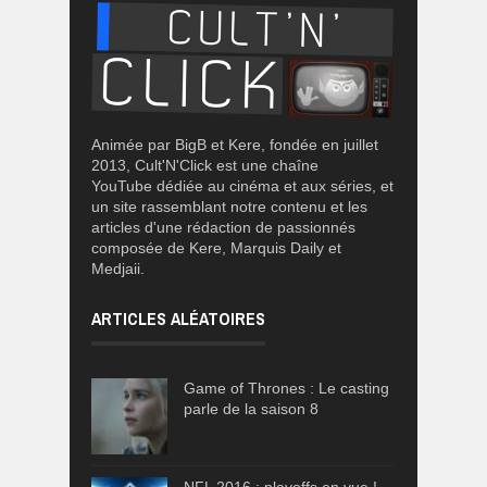
Animée par BigB et Kere, fondée en juillet
2013, Cult'N'Click est une chaîne
YouTube dédiée au cinéma et aux séries, et
un site rassemblant notre contenu et les
articles d'une rédaction de passionnés
composée de Kere, Marquis Daily et
Medjaii.
ARTICLES ALÉATOIRES
Game of Thrones : Le casting
parle de la saison 8
NFL 2016 : playoffs en vue !