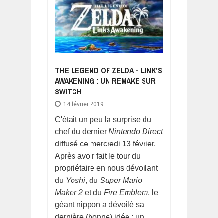
THE LEGEND OF ZELDA - LINK'S
AWAKENING : UN REMAKE SUR
SWITCH
14 février 2019
C'était un peu la surprise du
chef du dernier
Nintendo Direct
diffusé ce mercredi 13 février.
Après avoir fait le tour du
propriétaire en nous dévoilant
du
Yoshi
, du
Super Mario
Maker 2
et du
Fire Emblem
, le
géant nippon a dévoilé sa
dernière (bonne) idée : un