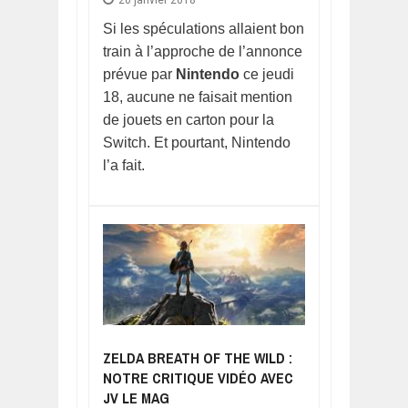
20 janvier 2018
Si les spéculations allaient bon
train à l’approche de l’annonce
prévue par
Nintendo
ce jeudi
18, aucune ne faisait mention
de jouets en carton pour la
Switch. Et pourtant, Nintendo
l’a fait.
ZELDA BREATH OF THE WILD :
NOTRE CRITIQUE VIDÉO AVEC
JV LE MAG