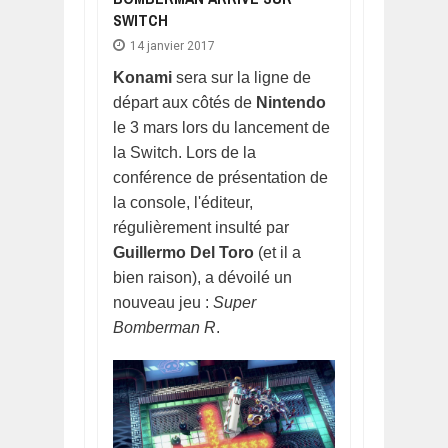
SWITCH
14 janvier 2017
Konami
sera sur la ligne de
départ aux côtés de
Nintendo
le 3 mars lors du lancement de
la Switch. Lors de la
conférence de présentation de
la console, l'éditeur,
régulièrement insulté par
Guillermo Del Toro
(et il a
bien raison), a dévoilé un
nouveau jeu :
Super
Bomberman R
.