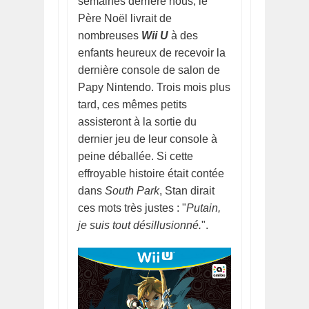
semaines derrière nous, le
Père Noël livrait de
nombreuses
Wii U
à des
enfants heureux de recevoir la
dernière console de salon de
Papy Nintendo. Trois mois plus
tard, ces mêmes petits
assisteront à la sortie du
dernier jeu de leur console à
peine déballée. Si cette
effroyable histoire était contée
dans
South Park
, Stan dirait
ces mots très justes : "
Putain,
je suis tout désillusionné.
".