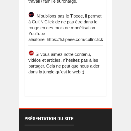
travail / famille surchargé.
N'oublions pas le Tipeee, il permet
à Cult'N'Click de ne pas être dans le
rouge en ces mois de monétisation
YouTube
aléatoire. https://fr.tipeee.com/cultnclick
Si vous aimez notre contenu,
vidéos et articles, n'hésitez pas à les
partager. Cela ne peut que nous aider
dans la jungle qu'est le web ;)
PRÉSENTATION DU SITE