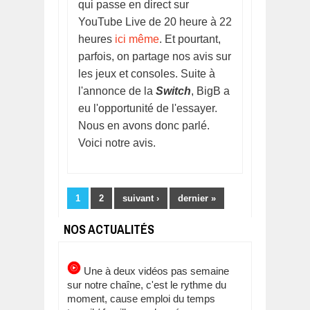
qui passe en direct sur
YouTube Live de 20 heure à 22
heures
ici même
. Et pourtant,
parfois, on partage nos avis sur
les jeux et consoles. Suite à
l'annonce de la
Switch
, BigB a
eu l'opportunité de l'essayer.
Nous en avons donc parlé.
Voici notre avis.
Pages
1
2
suivant ›
dernier »
NOS ACTUALITÉS
Une à deux vidéos pas semaine
sur notre chaîne, c'est le rythme du
moment, cause emploi du temps