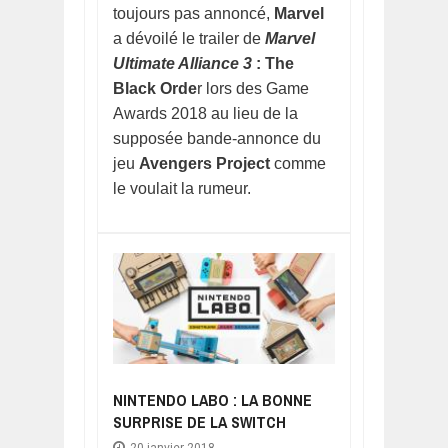
toujours pas annoncé,
Marvel
a dévoilé le trailer de
Marvel
Ultimate Alliance 3
: The
Black Orde
r lors des Game
Awards 2018 au lieu de la
supposée bande-annonce du
jeu
Avengers Project
comme
le voulait la rumeur.
NINTENDO LABO : LA BONNE
SURPRISE DE LA SWITCH