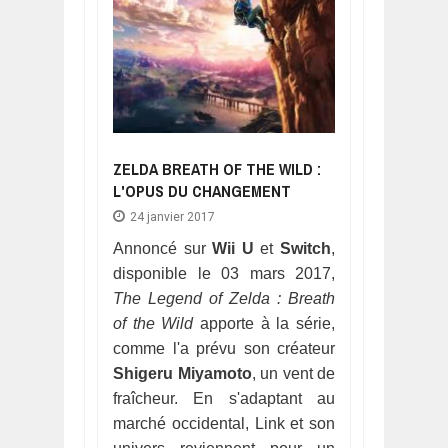
ZELDA BREATH OF THE WILD :
L'OPUS DU CHANGEMENT
24 janvier 2017
Annoncé sur
Wii U
et
Switch
,
disponible le 03 mars 2017,
The Legend of Zelda : Breath
of the Wild
apporte à la série,
comme l'a prévu son créateur
Shigeru Miyamoto
, un vent de
fraîcheur. En s'adaptant au
marché occidental, Link et son