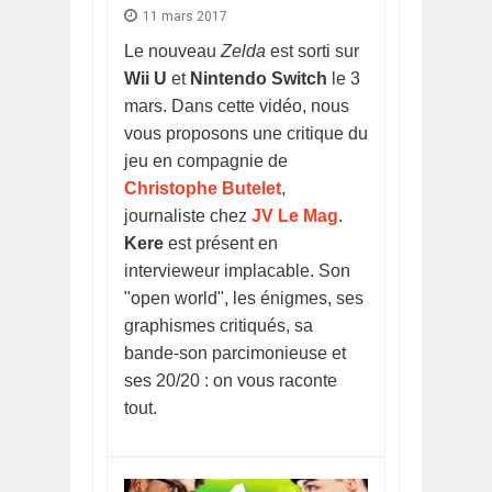
11 mars 2017
Le nouveau
Zelda
est sorti sur
Wii U
et
Nintendo Switch
le 3
mars. Dans cette vidéo, nous
vous proposons une critique du
jeu en compagnie de
Christophe Butelet
,
journaliste chez
JV Le Mag
.
Kere
est présent en
intervieweur implacable. Son
"open world", les énigmes, ses
graphismes critiqués, sa
bande-son parcimonieuse et
ses 20/20 : on vous raconte
tout.