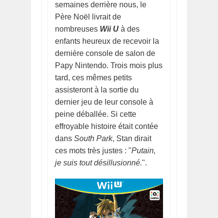
semaines derrière nous, le
Père Noël livrait de
nombreuses
Wii U
à des
enfants heureux de recevoir la
dernière console de salon de
Papy Nintendo. Trois mois plus
tard, ces mêmes petits
assisteront à la sortie du
dernier jeu de leur console à
peine déballée. Si cette
effroyable histoire était contée
dans
South Park
, Stan dirait
ces mots très justes : "
Putain,
je suis tout désillusionné.
".