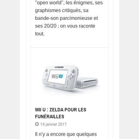
"open world", les énigmes, ses
graphismes critiqués, sa
bande-son parcimonieuse et
ses 20/20 : on vous raconte
tout.
WII U : ZELDA POUR LES
FUNÉRAILLES
19 janvier 2017
Il n'y a encore que quelques