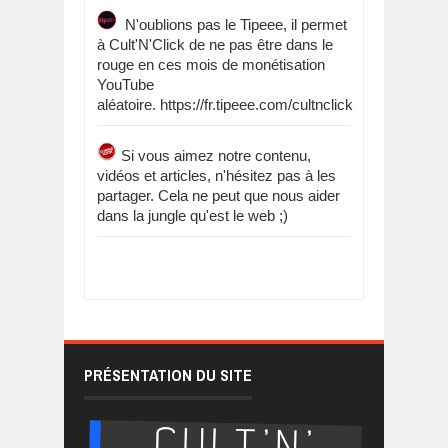
N'oublions pas le Tipeee, il permet
à Cult'N'Click de ne pas être dans le
rouge en ces mois de monétisation
YouTube
aléatoire. https://fr.tipeee.com/cultnclick
Si vous aimez notre contenu,
vidéos et articles, n'hésitez pas à les
partager. Cela ne peut que nous aider
dans la jungle qu'est le web ;)
PRÉSENTATION DU SITE