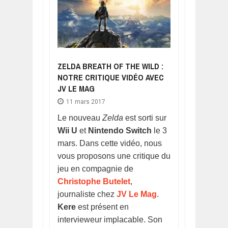
ZELDA BREATH OF THE WILD :
NOTRE CRITIQUE VIDÉO AVEC
JV LE MAG
11 mars 2017
Le nouveau
Zelda
est sorti sur
Wii U
et
Nintendo Switch
le 3
mars. Dans cette vidéo, nous
vous proposons une critique du
jeu en compagnie de
Christophe Butelet
,
journaliste chez
JV Le Mag
.
Kere
est présent en
intervieweur implacable. Son