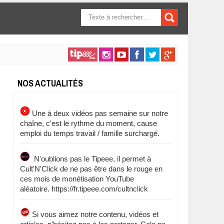
FORMULAIRE DE
RECHERCHE
NOS ACTUALITÉS
Une à deux vidéos pas semaine sur notre
chaîne, c'est le rythme du moment, cause
emploi du temps travail / famille surchargé.
N'oublions pas le Tipeee, il permet à
Cult'N'Click de ne pas être dans le rouge en
ces mois de monétisation YouTube
aléatoire. https://fr.tipeee.com/cultnclick
Si vous aimez notre contenu, vidéos et