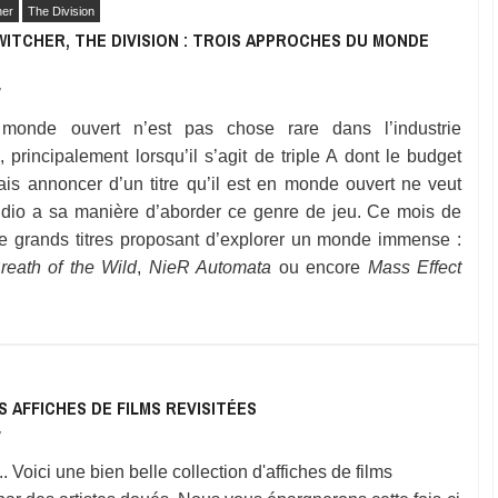
her
The Division
WITCHER, THE DIVISION : TROIS APPROCHES DU MONDE
7
monde ouvert n’est pas chose rare dans l’industrie
 principalement lorsqu’il s’agit de triple A dont le budget
is annoncer d’un titre qu’il est en monde ouvert ne veut
udio a sa manière d’aborder ce genre de jeu. Ce mois de
e grands titres proposant d’explorer un monde immense :
eath of the Wild
,
NieR Automata
ou encore
Mass Effect
ES AFFICHES DE FILMS REVISITÉES
7
. Voici une bien belle collection d'affiches de films