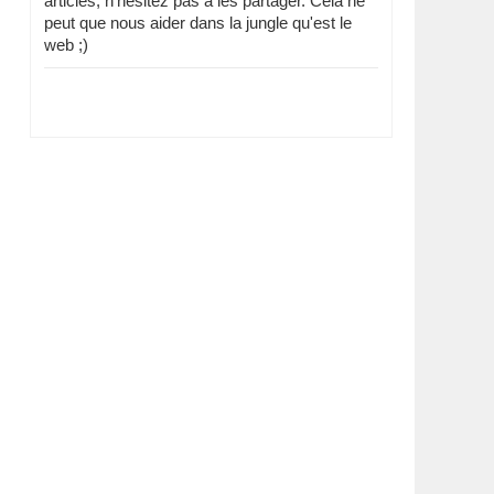
articles, n'hésitez pas à les partager. Cela ne
peut que nous aider dans la jungle qu'est le
web ;)