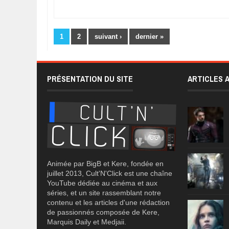
Pages
1
2
suivant ›
dernier »
PRÉSENTATION DU SITE
ARTICLES 
Animée par BigB et Kere, fondée en
juillet 2013, Cult'N'Click est une chaîne
YouTube dédiée au cinéma et aux
séries, et un site rassemblant notre
contenu et les articles d'une rédaction
de passionnés composée de Kere,
Marquis Daily et Medjaii.