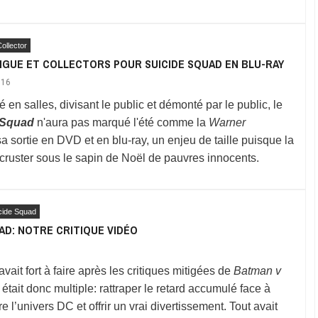
ollector
NGUE ET COLLECTORS POUR SUICIDE SQUAD EN BLU-RAY
016
 en salles, divisant le public et démonté par le public, le
 Squad
n'aura pas marqué l'été comme la
Warner
a sortie en DVD et en blu-ray, un enjeu de taille puisque la
ncruster sous le sapin de Noël de pauvres innocents.
cide Squad
AD: NOTRE CRITIQUE VIDÉO
avait fort à faire après les critiques mitigées de
Batman v
était donc multiple: rattraper le retard accumulé face à
re l’univers DC et offrir un vrai divertissement. Tout avait