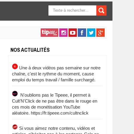
FORMULAIRE DE
RECHERCHE
NOS ACTUALITÉS
Une à deux vidéos pas semaine sur notre
chaîne, c'est le rythme du moment, cause
emploi du temps travail / famille surchargé.
N'oublions pas le Tipeee, il permet à
Cult'N'Click de ne pas être dans le rouge en
ces mois de monétisation YouTube
aléatoire. https://fr.tipeee.com/cultnclick
Si vous aimez notre contenu, vidéos et