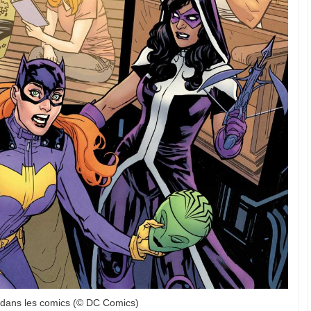
y dans les comics (© DC Comics)