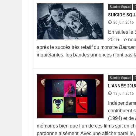
Suicide Squad
SUICIDE SQU
30 juin 2016
En salles le
2016. Le nou
après le succès très relatif du monstre
Batman
inquiétantes, les bandes annonces n'ont pas fa
Suicide Squad
L'ANNÉE 201
13 juin 2016
Indépendamme
contribuent 
(1994) et de
mémoires bien que l’un de ces films soit un che
pardonne aisément. Avec une affiche pareille, 