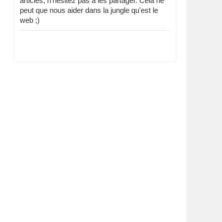
articles, n'hésitez pas à les partager. Cela ne
peut que nous aider dans la jungle qu'est le
web ;)