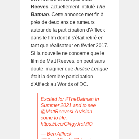
Reeves
, actuellement intitulé
The
Batman
. Cette annonce met fin à
près de deux ans de rumeurs
autour de la participation d'Affleck
dans le film dont il s'était retiré en
tant que réalisateur en février 2017.
Si la nouvelle ne concerne que le
film de Matt Reeves, on peut sans
doute imaginer que
Justice League
était la dernière participation
d'Affleck au Worlds of DC.
Excited for
#TheBatman
in
Summer 2021 and to see
@MattReevesLA
vision
come to life.
https://t.co/GNgyJroMIO
— Ben Affleck