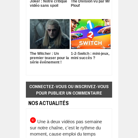
Joker : Notre critique
The Division vu par Mr
vidéo sans spoil
Plouf
The Witcher : Un
1-2-Switch : mini-jeux,
premier teaser pour la
mini succès ?
série événement !
CONNECTEZ-VOUS OU INSCRIVEZ-VOUS
POUR PUBLIER UN COMMENTAIRE
NOS ACTUALITÉS
Une à deux vidéos pas semaine
sur notre chaîne, c'est le rythme du
moment, cause emploi du temps