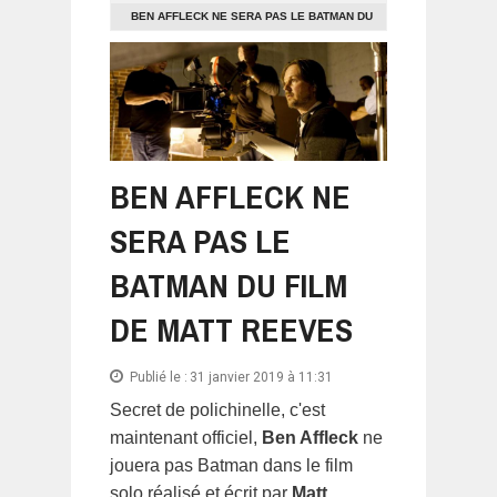
BEN AFFLECK NE SERA PAS LE BATMAN DU
FILM DE MATT REEVES
BEN AFFLECK NE
SERA PAS LE
BATMAN DU FILM
DE MATT REEVES
Publié le :
31 janvier 2019 à 11:31
Secret de polichinelle, c'est
maintenant officiel,
Ben Affleck
ne
jouera pas Batman dans le film
solo réalisé et écrit par
Matt