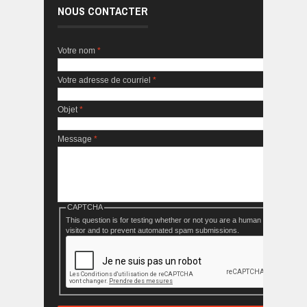
NOUS CONTACTER
Votre nom
*
Votre adresse de courriel
*
Objet
*
Message
*
CAPTCHA
This question is for testing whether or not you are a human
visitor and to prevent automated spam submissions.