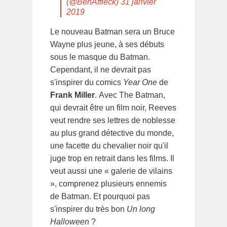
(@BenAffleck)
31 janvier
2019
Le nouveau Batman sera un Bruce
Wayne plus jeune, à ses débuts
sous le masque du Batman.
Cependant, il ne devrait pas
s'inspirer du comics
Year One
de
Frank Miller
.
Avec The Batman,
qui devrait être un film noir, Reeves
veut rendre ses lettres de noblesse
au plus grand détective du monde,
une facette du chevalier noir qu'il
juge trop en retrait dans les films. Il
veut aussi une « galerie de vilains
», comprenez plusieurs ennemis
de Batman. Et pourquoi pas
s'inspirer du très bon
Un long
Halloween
?