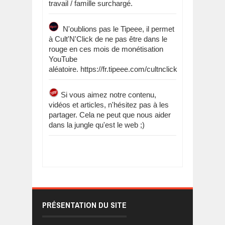
travail / famille surchargé.
N'oublions pas le Tipeee, il permet
à Cult'N'Click de ne pas être dans le
rouge en ces mois de monétisation
YouTube
aléatoire. https://fr.tipeee.com/cultnclick
Si vous aimez notre contenu,
vidéos et articles, n'hésitez pas à les
partager. Cela ne peut que nous aider
dans la jungle qu'est le web ;)
PRÉSENTATION DU SITE