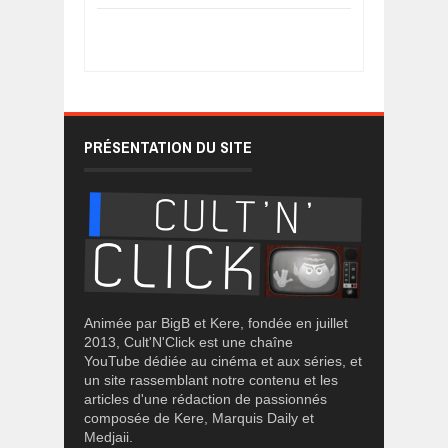
PRÉSENTATION DU SITE
Animée par BigB et Kere, fondée en juillet
2013, Cult'N'Click est une chaîne
YouTube dédiée au cinéma et aux séries, et
un site rassemblant notre contenu et les
articles d'une rédaction de passionnés
composée de Kere, Marquis Daily et
Medjaii.