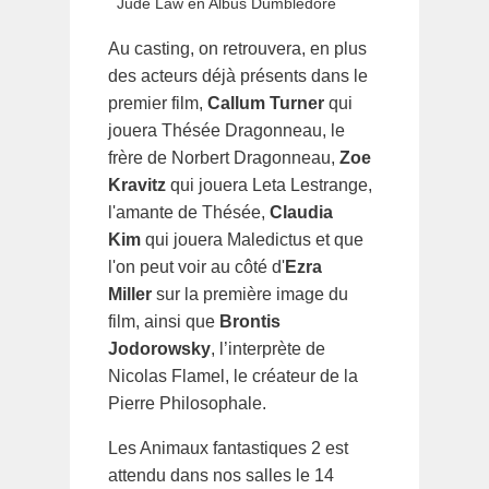
Jude Law en Albus Dumbledore
Au casting, on retrouvera, en plus
des acteurs déjà présents dans le
premier film,
Callum Turner
qui
jouera Thésée Dragonneau, le
frère de Norbert Dragonneau,
Zoe
Kravitz
qui jouera Leta Lestrange,
l'amante de Thésée,
Claudia
Kim
qui jouera Maledictus et que
l'on peut voir au côté d'
Ezra
Miller
sur la première image du
film, ainsi que
Brontis
Jodorowsky
, l’interprète de
Nicolas Flamel, le créateur de la
Pierre Philosophale.
Les Animaux fantastiques 2 est
attendu dans nos salles le 14