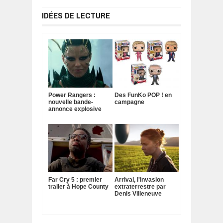
IDÉES DE LECTURE
Power Rangers :
Des FunKo POP ! en
nouvelle bande-
campagne
annonce explosive
Far Cry 5 : premier
Arrival, l'invasion
trailer à Hope County
extraterrestre par
Denis Villeneuve