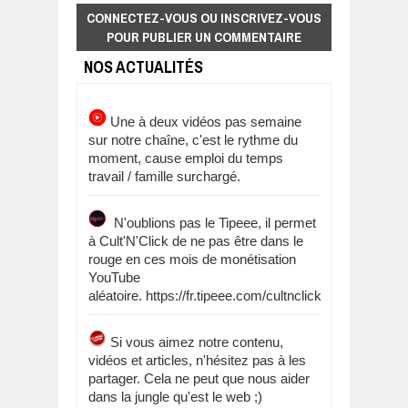
CONNECTEZ-VOUS OU INSCRIVEZ-VOUS
POUR PUBLIER UN COMMENTAIRE
NOS ACTUALITÉS
Une à deux vidéos pas semaine
sur notre chaîne, c'est le rythme du
moment, cause emploi du temps
travail / famille surchargé.
N'oublions pas le Tipeee, il permet
à Cult'N'Click de ne pas être dans le
rouge en ces mois de monétisation
YouTube
aléatoire. https://fr.tipeee.com/cultnclick
Si vous aimez notre contenu,
vidéos et articles, n'hésitez pas à les
partager. Cela ne peut que nous aider
dans la jungle qu'est le web ;)