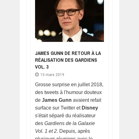
JAMES GUNN DE RETOUR À LA
RÉALISATION DES GARDIENS
VOL. 3
15 mars 2019
Grosse surprise en juillet 2018,
des tweets à l'humour douteux
de
James Gunn
avaient refait
surface sur Twitter et
Disney
s'était séparé du réalisateur
des
Gardiens de la Galaxie
Vol. 1 et 2
. Depuis, après
plusieurs réunions avec le