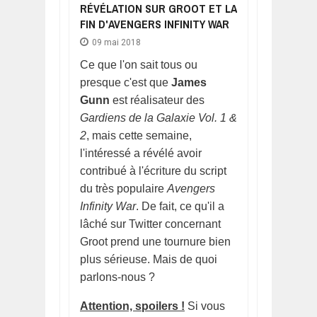
RÉVÉLATION SUR GROOT ET LA
FIN D'AVENGERS INFINITY WAR
09 mai 2018
Ce que l'on sait tous ou
presque c'est que
James
Gunn
est réalisateur des
Gardiens de la Galaxie Vol. 1 &
2
, mais cette semaine,
l'intéressé a révélé avoir
contribué à l'écriture du script
du très populaire
Avengers
Infinity War
. De fait, ce qu'il a
lâché sur Twitter concernant
Groot prend une tournure bien
plus sérieuse. Mais de quoi
parlons-nous ?
Attention, spoilers !
Si vous