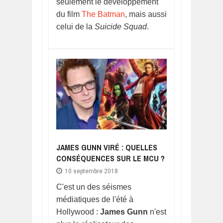
seulement le développement
du film
The Batman
, mais aussi
celui de la
Suicide Squad
.
JAMES GUNN VIRÉ : QUELLES
CONSÉQUENCES SUR LE MCU ?
10 septembre 2018
C'est un des séismes
médiatiques de l'été à
Hollywood :
James Gunn
n'est