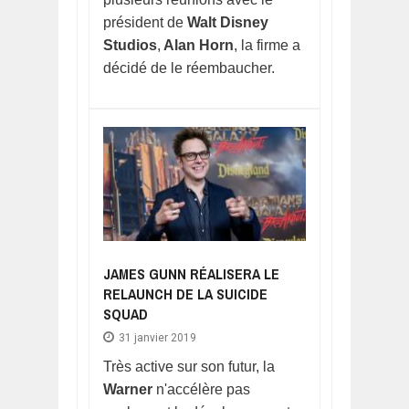
président de
Walt Disney
Studios
,
Alan Horn
, la firme a
décidé de le réembaucher.
JAMES GUNN RÉALISERA LE
RELAUNCH DE LA SUICIDE
SQUAD
31 janvier 2019
Très active sur son futur, la
Warner
n'accélère pas