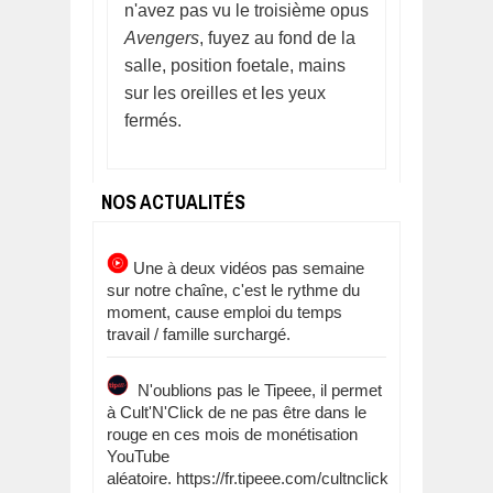
n'avez pas vu le troisième opus
Avengers
, fuyez au fond de la
salle, position foetale, mains
sur les oreilles et les yeux
fermés.
NOS ACTUALITÉS
Une à deux vidéos pas semaine
sur notre chaîne, c'est le rythme du
moment, cause emploi du temps
travail / famille surchargé.
N'oublions pas le Tipeee, il permet
à Cult'N'Click de ne pas être dans le
rouge en ces mois de monétisation
YouTube
aléatoire. https://fr.tipeee.com/cultnclick