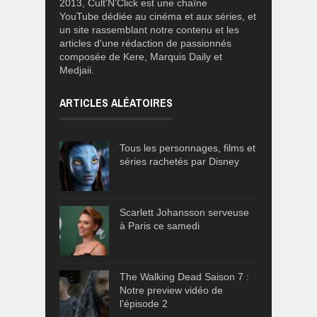
2013, Cult'N'Click est une chaîne
YouTube dédiée au cinéma et aux séries, et
un site rassemblant notre contenu et les
articles d'une rédaction de passionnés
composée de Kere, Marquis Daily et
Medjaii.
ARTICLES ALÉATOIRES
Tous les personnages, films et
séries rachetés par Disney
Scarlett Johansson serveuse
à Paris ce samedi
The Walking Dead Saison 7 :
Notre preview vidéo de
l'épisode 2