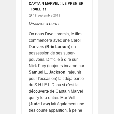
CAPTAIN MARVEL : LE PREMIER
TRAILER !
18 septembre 2018
Discover a hero !
On nous l'avait promis, le film
commencera avec une Carol
Danvers (
Brie Larson
) en
possession de ses super-
pouvoirs. Difficile à dire sur
Nick Fury (toujours incarné par
Samuel L. Jackson
, rajeunit
pour l'occasion) fait déjà partie
du S.H.I.E.L.D. ou si c'est la
découverte de Captain Marvel
qui l'y fera entrer. Mar-Vell
(
Jude Law
) fait également une
très courte apparition, à peine