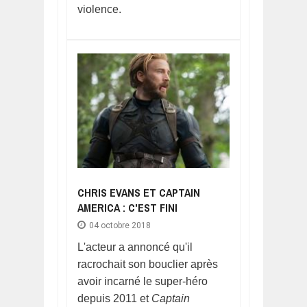
violence.
CHRIS EVANS ET CAPTAIN
AMERICA : C'EST FINI
04 octobre 2018
L'acteur a annoncé qu'il
racrochait son bouclier après
avoir incarné le super-héro
depuis 2011 et
Captain