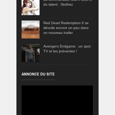
du talent : Stothez
Red Dead Redemption II se
dévoile encore un peu dans
un nouveau trailer
Avengers Endgame : un spot
TV et les préventes !
ANNONCE DU SITE