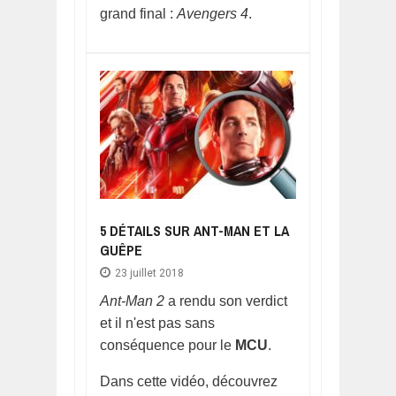
grand final :
Avengers 4
.
5 DÉTAILS SUR ANT-MAN ET LA
GUÊPE
23 juillet 2018
Ant-Man 2
a rendu son verdict
et il n'est pas sans
conséquence pour le
MCU
.
Dans cette vidéo, découvrez