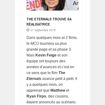
THE ETERNALS TROUVE SA
RÉALISATRICE
21 septembre 2018
Dans quelques mois et 2 films,
le
MCU
tournera sa plus
grande page et sa phase 3.
Mais
Kevin Feige
et son
équipe ont toujours des
années d'avances et c'est en
ce sens que le film
The
Eternals
avance petit à petit. Il
y a quelques mois, on
apprenait que
Matthew
et
Ryan Firpo
, des cousins,
étaient annoncés au scénario.