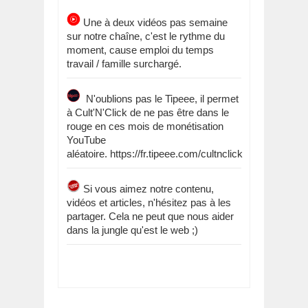
Une à deux vidéos pas semaine
sur notre chaîne, c'est le rythme du
moment, cause emploi du temps
travail / famille surchargé.
N'oublions pas le Tipeee, il permet
à Cult'N'Click de ne pas être dans le
rouge en ces mois de monétisation
YouTube
aléatoire. https://fr.tipeee.com/cultnclick
Si vous aimez notre contenu,
vidéos et articles, n'hésitez pas à les
partager. Cela ne peut que nous aider
dans la jungle qu'est le web ;)