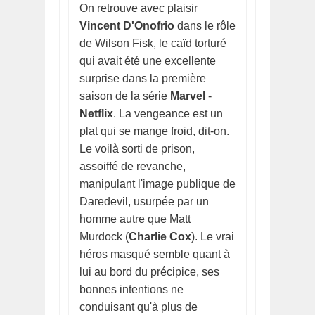
On retrouve avec plaisir
Vincent D'Onofrio
dans le rôle
de Wilson Fisk, le caïd torturé
qui avait été une excellente
surprise dans la première
saison de la série
Marvel
-
Netflix
. La vengeance est un
plat qui se mange froid, dit-on.
Le voilà sorti de prison,
assoiffé de revanche,
manipulant l'image publique de
Daredevil, usurpée par un
homme autre que Matt
Murdock (
Charlie Cox
). Le vrai
héros masqué semble quant à
lui au bord du précipice, ses
bonnes intentions ne
conduisant qu'à plus de