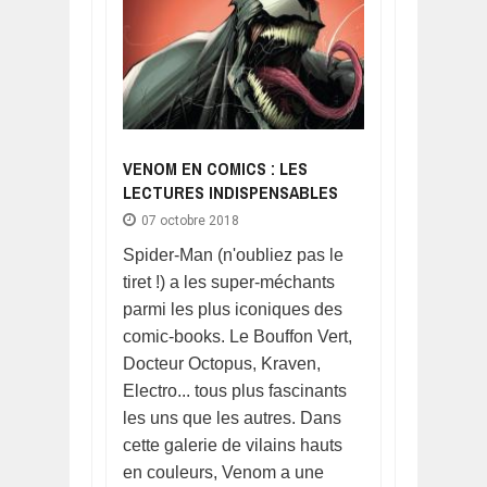
VENOM EN COMICS : LES
LECTURES INDISPENSABLES
07 octobre 2018
Spider-Man (n'oubliez pas le
tiret !) a les super-méchants
parmi les plus iconiques des
comic-books. Le Bouffon Vert,
Docteur Octopus, Kraven,
Electro... tous plus fascinants
les uns que les autres. Dans
cette galerie de vilains hauts
en couleurs, Venom a une