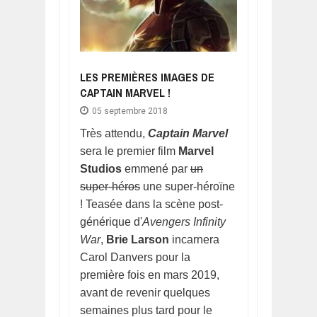
LES PREMIÈRES IMAGES DE
CAPTAIN MARVEL !
05 septembre 2018
Très attendu,
Captain Marvel
sera le premier film
Marvel
Studios
emmené par
un
super-héros
une super-héroïne
! Teasée dans la scène post-
générique d'
Avengers Infinity
War
,
Brie Larson
incarnera
Carol Danvers pour la
première fois en mars 2019,
avant de revenir quelques
semaines plus tard pour le