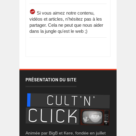
Si vous aimez notre contenu,
vidéos et articles, n'hésitez pas à les
partager. Cela ne peut que nous aider
dans la jungle qu'est le web ;)
PRÉSENTATION DU SITE
Animée par BigB et Kere, fondée en juillet