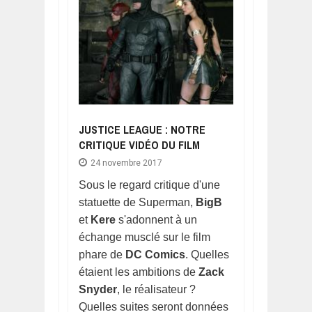
JUSTICE LEAGUE : NOTRE
CRITIQUE VIDÉO DU FILM
24 novembre 2017
Sous le regard critique d'une
statuette de Superman,
BigB
et
Kere
s'adonnent à un
échange musclé sur le film
phare de
DC Comics
. Quelles
étaient les ambitions de
Zack
Snyder
, le réalisateur ?
Quelles suites seront données