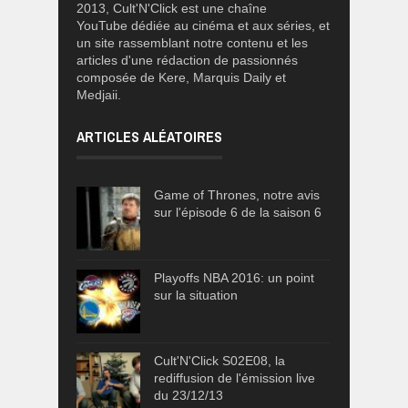
2013, Cult'N'Click est une chaîne
YouTube dédiée au cinéma et aux séries, et
un site rassemblant notre contenu et les
articles d'une rédaction de passionnés
composée de Kere, Marquis Daily et
Medjaii.
ARTICLES ALÉATOIRES
Game of Thrones, notre avis
sur l'épisode 6 de la saison 6
Playoffs NBA 2016: un point
sur la situation
Cult'N'Click S02E08, la
rediffusion de l'émission live
du 23/12/13