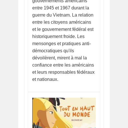
gouvernements américains
entre 1945 et 1967 durant la
guerre du Vietnam. La relation
entre les citoyens américains
et le gouvernement fédéral est
historiquement froide. Les
mensonges et pratiques anti-
démocratiques qu'ils
dévoilèrent, mirent à mal la
confiance entre les américains
et leurs responsables fédéraux
et nationaux.