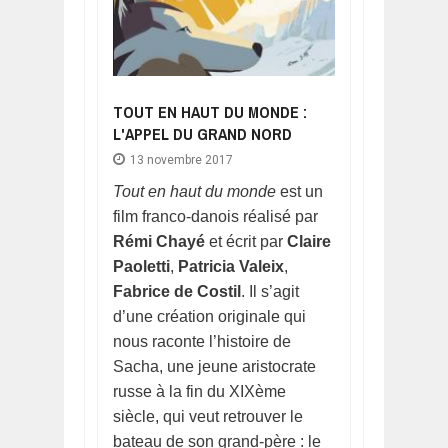
TOUT EN HAUT DU MONDE :
L'APPEL DU GRAND NORD
13 novembre 2017
Tout en haut du monde
est un
film franco-danois réalisé par
Rémi Chayé
et écrit par
Claire
Paoletti
,
Patricia Valeix
,
Fabrice de Costil
. Il s’agit
d’une création originale qui
nous raconte l’histoire de
Sacha, une jeune aristocrate
russe à la fin du XIXème
siècle, qui veut retrouver le
bateau de son grand-père : le