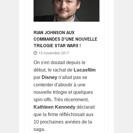
RIAN JOHNSON AUX
COMMANDES D'UNE NOUVELLE
TRILOGIE STAR WARS !
10 novembre 2017
On s'en doutait depuis le
début, le rachat de
Lucasfilm
par
Disney
n'allait pas se
contenter d'aboutir à une
nouvelle trilogie et quelques
spin-offs. Très récemment,
Kathleen Kennedy
déclarait
que la firme réfléchissait aux
10 prochaines années de la
saga.