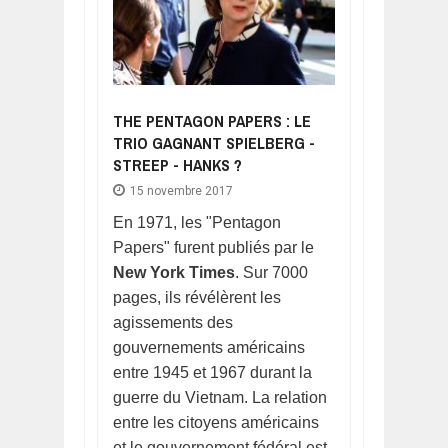
THE PENTAGON PAPERS : LE
TRIO GAGNANT SPIELBERG -
STREEP - HANKS ?
15 novembre 2017
En 1971, les "Pentagon
Papers" furent publiés par le
New York Times
. Sur 7000
pages, ils révélèrent les
agissements des
gouvernements américains
entre 1945 et 1967 durant la
guerre du Vietnam. La relation
entre les citoyens américains
et le gouvernement fédéral est