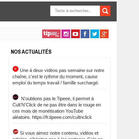
FORMULAIRE DE
RECHERCHE
NOS ACTUALITÉS
Une à deux vidéos pas semaine sur notre
chaîne, c'est le rythme du moment, cause
emploi du temps travail / famille surchargé.
N'oublions pas le Tipeee, il permet à
Cult'N'Click de ne pas être dans le rouge en
ces mois de monétisation YouTube
aléatoire. https://fr.tipeee.com/cultnclick
Si vous aimez notre contenu, vidéos et