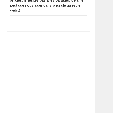
articles, n'hésitez pas à les partager. Cela ne
peut que nous aider dans la jungle qu'est le
web ;)