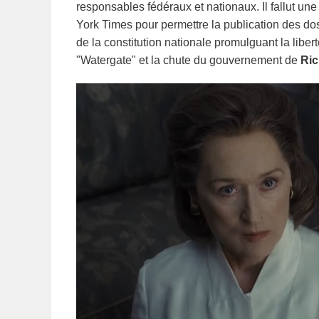
responsables fédéraux et nationaux. Il fallut u
York Times pour permettre la publication des do
de la constitution nationale promulguant la libert
"Watergate" et la chute du gouvernement de
Ric