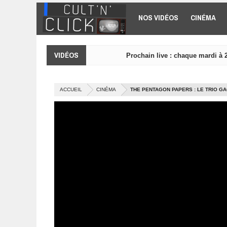
Aller au contenu principal
NOS VIDÉOS
CINÉMA
VIDÉOS
Prochain live : chaque mardi à 
ACCUEIL
CINÉMA
THE PENTAGON PAPERS : LE TRIO GA