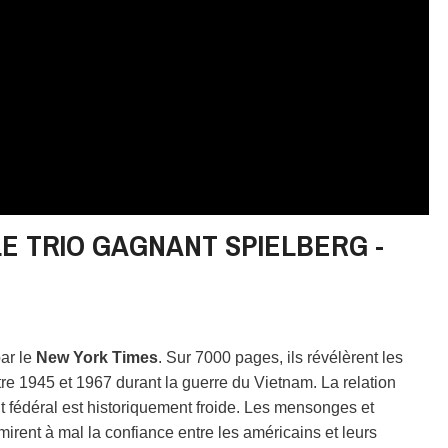
E TRIO GAGNANT SPIELBERG -
ar le
New York Times
. Sur 7000 pages, ils révélèrent les
 1945 et 1967 durant la guerre du Vietnam. La relation
t fédéral est historiquement froide. Les mensonges et
mirent à mal la confiance entre les américains et leurs