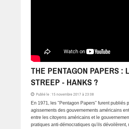
THE PENTAGON PAPERS : L
STREEP - HANKS ?
Publié le :
15 novembre 2017 à 23:08
En 1971, les "Pentagon Papers" furent publiés p
agissements des gouvernements américains entre
entre les citoyens américains et le gouvernemen
pratiques anti-démocratiques qu'ils dévoilèrent, 