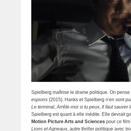
Spielberg maîtrise le drame politique. On pens
espions
(2015). Hanks et Spielberg n'en sont pa
Le terminal
,
Arrête-moi si tu peux
,
Il faut sauver
Spielberg est quant à elle inédite. Elle devrait ga
Motion Picture Arts and Sciences
pour ce film
Lions et Agneaux
, autre thriller politique avec t