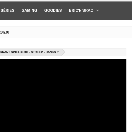
SÉRIES
GAMING
GOODIES
BRIC'N'BRAC
20h30
GNANT SPIELBERG - STREEP - HANKS ?