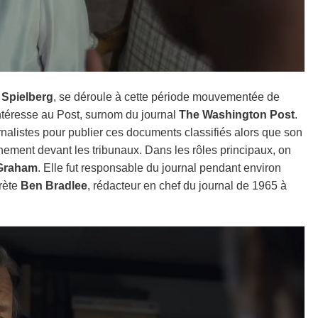
 Spielberg
, se déroule à cette période mouvementée de
'intéresse au Post, surnom du journal
The Washington Post
.
alistes pour publier ces documents classifiés alors que son
nement devant les tribunaux. Dans les rôles principaux, on
 Graham
. Elle fut responsable du journal pendant environ
rète
Ben Bradlee
, rédacteur en chef du journal de 1965 à