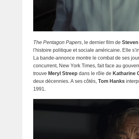
The Pentagon Papers
, le dernier film de
Steven
l'histoire politique et sociale américaine. Elle s
La bande-annonce montre le combat de ses journ
concurrent, New York Times, fait face au gouver
trouve
Meryl Streep
dans le rôle de
Katharine
deux décennies. A ses côtés,
Tom Hanks
interp
1991.