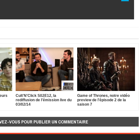
eurs
Cult'N'Click S02E12, la
Game of Thrones, notre vidéo
rediffusion de l'émission live du
preview de l'épisode 2 de la
03/02/14
saison 7
VEZ-VOUS POUR PUBLIER UN COMMENTAIRE