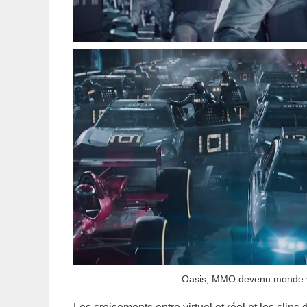
Oasis, MMO devenu monde vir