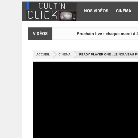
Aller au contenu principal
NOS VIDÉOS
CINÉMA
VIDÉOS
Prochain live : chaque mardi à 
ACCUEIL
CINÉMA
READY PLAYER ONE : LE NOUVEAU F