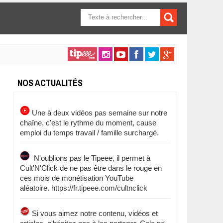
FORMULAIRE DE
RECHERCHE
NOS ACTUALITÉS
Une à deux vidéos pas semaine sur notre
chaîne, c'est le rythme du moment, cause
emploi du temps travail / famille surchargé.
N'oublions pas le Tipeee, il permet à
Cult'N'Click de ne pas être dans le rouge en
ces mois de monétisation YouTube
aléatoire. https://fr.tipeee.com/cultnclick
Si vous aimez notre contenu, vidéos et