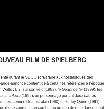
OUVEAU FILM DE SPIELBERG
senté durant le SDCC et fait faire aux nostalgiques des
 bande-annonce contient déjà certaines références à l’époque
n Watts :
E.T.
sur son vélo (1982),
le Géant de fer
(1999), les
os à la
Akira
(1988), un personnage portant deux sabres
uettes, comme Deathstroke (1980) et Harley Quinn (1991).
temps d’une course, d’un combat ou un peu de pole dance, peut