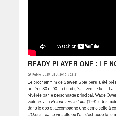
READY PLAYER ONE : LE N
Publié le :
25 juillet 2017 à 21:21
Le prochain film de
Steven Spielberg
a été pré
années 80 et 90 un bond géant vers le futur. La
révérée par le personnage principal, Wade Owe
voitures à la
Retour vers le futur
(1985), des mot
dans le dos et accompagné une demoiselle à co
L’Oasis, réalité virtuelle où l'on s’échappe le 