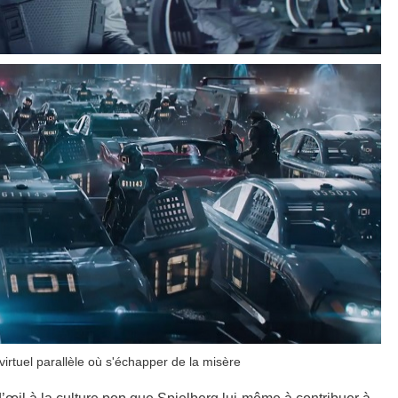
tuel parallèle où s'échapper de la misère