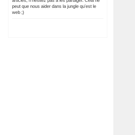
articles, n'hésitez pas à les partager. Cela ne
peut que nous aider dans la jungle qu'est le
web ;)