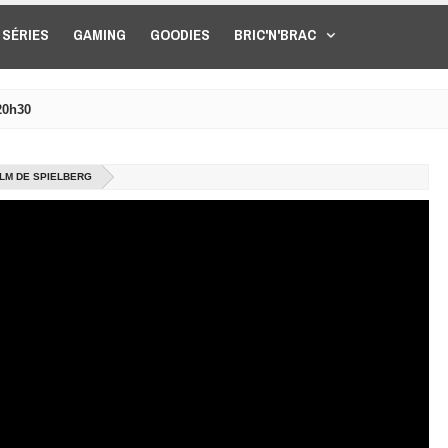
SÉRIES
GAMING
GOODIES
BRIC'N'BRAC
20h30
ILM DE SPIELBERG