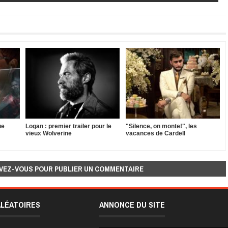
ue
Logan : premier trailer pour le
"Silence, on monte!", les
vieux Wolverine
vacances de Cardell
VEZ-VOUS POUR PUBLIER UN COMMENTAIRE
ALÉATOIRES
ANNONCE DU SITE