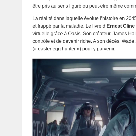
être pris au sens figuré ou peut-être même com
La réalité dans laquelle évolue l’histoire en 204
et frappé par la maladie. Le livre d’
Ernest Cline
virtuelle grâce à Oasis. Son créateur, James Hall
contrôle et de devenir riche. A son décès, Wade 
(« easter egg hunter ») pour y parvenir.