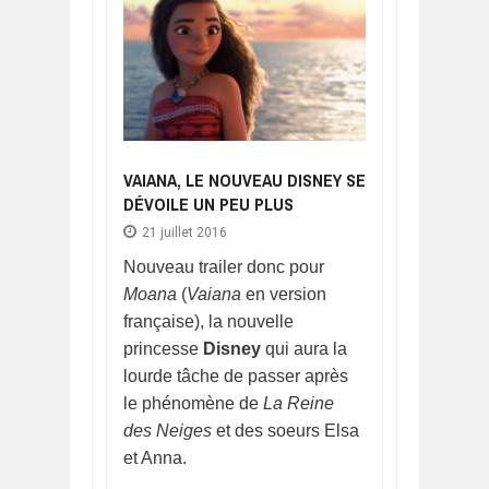
VAIANA, LE NOUVEAU DISNEY SE
DÉVOILE UN PEU PLUS
21 juillet 2016
Nouveau trailer donc pour
Moana
(
Vaiana
en version
française), la nouvelle
princesse
Disney
qui aura la
lourde tâche de passer après
le phénomène de
La Reine
des Neiges
et des soeurs Elsa
et Anna.