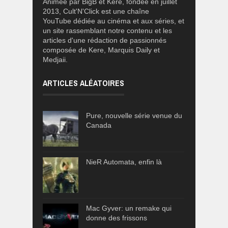
Animée par BigB et Kere, fondée en juillet
2013, Cult'N'Click est une chaîne
YouTube dédiée au cinéma et aux séries, et
un site rassemblant notre contenu et les
articles d'une rédaction de passionnés
composée de Kere, Marquis Daily et
Medjaii.
ARTICLES ALÉATOIRES
Pure, nouvelle série venue du
Canada
NieR Automata, enfin là
Mac Gyver: un remake qui
donne des frissons