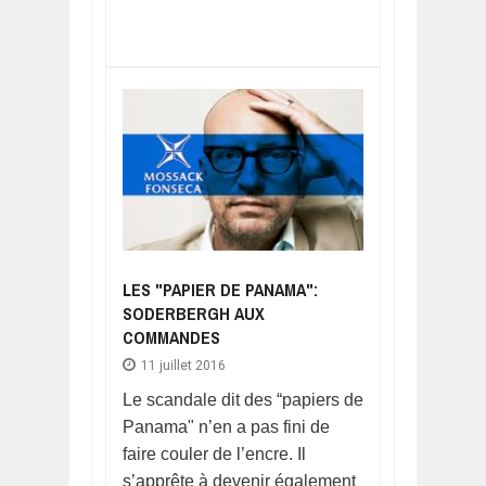
LES "PAPIER DE PANAMA":
SODERBERGH AUX
COMMANDES
11 juillet 2016
Le scandale dit des “papiers de
Panama" n’en a pas fini de
faire couler de l’encre. Il
s’apprête à devenir également