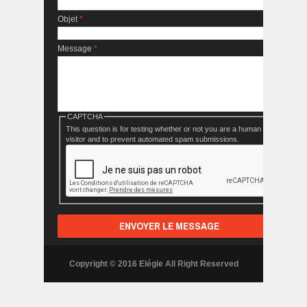
Objet
*
Message
*
CAPTCHA
This question is for testing whether or not you are a human
visitor and to prevent automated spam submissions.
Copyright © 2016 Elégie All Right Reserved