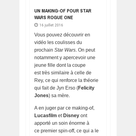
UN MAKING-OF POUR STAR
WARS ROGUE ONE
16 juillet 2016
Vous pouvez découvrir en
vidéo les coulisses du
prochain
Star Wars
. On peut
notamment y apercevoir une
jeune fille dont la coupe
est très similaire à celle de
Rey, ce qui renforce la théorie
qui fait de Jyn Erso (
Felicity
Jones
) sa mère.
A en juger par ce making-of,
Lucasfilm
et
Disney
ont
apporté un soin énorme à
ce premier spin-off, ce qui a le