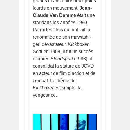
grands écarts entre deux poids
lourds en mouvement,
Jean-
Claude Van Damme
était une
star dans les années 1990.
Parmi les films qui ont fait la
renommée de son mawashi-
geri dévastateur,
Kickboxer
.
Sorti en 1989, il fut un succès
et après
Bloodsport
(1988), il
consolidat la stature de JCVD
en acteur de film d’action et de
combat. Le thème de
Kickboxer
est simple: la
vengeance.