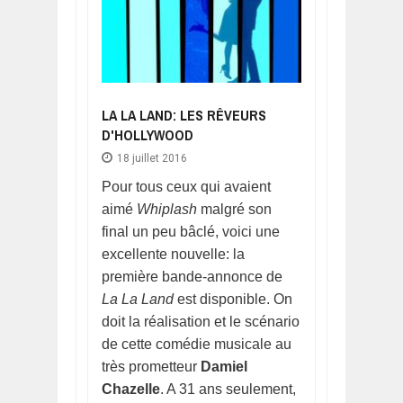
LA LA LAND: LES RÊVEURS
D'HOLLYWOOD
18 juillet 2016
Pour tous ceux qui avaient
aimé
Whiplash
malgré son
final un peu bâclé, voici une
excellente nouvelle: la
première bande-annonce de
La La Land
est disponible. On
doit la réalisation et le scénario
de cette comédie musicale au
très prometteur
Damiel
Chazelle
. A 31 ans seulement,