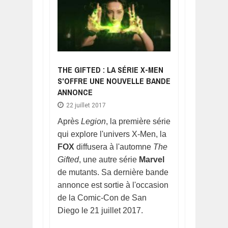
THE GIFTED : LA SÉRIE X-MEN
S'OFFRE UNE NOUVELLE BANDE
ANNONCE
22 juillet 2017
Après
Legion
, la première série
qui explore l'univers X-Men, la
FOX
diffusera à l'automne
The
Gifted
, une autre série
Marvel
de mutants. Sa dernière bande
annonce est sortie à l'occasion
de la Comic-Con de San
Diego le 21 juillet 2017.