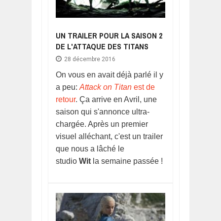
UN TRAILER POUR LA SAISON 2
DE L'ATTAQUE DES TITANS
28 décembre 2016
On vous en avait déjà parlé il y
a peu:
Attack on Titan
est de
retour
. Ça arrive en Avril, une
saison qui s'annonce ultra-
chargée. Après un premier
visuel alléchant, c'est un trailer
que nous a lâché le
studio
Wit
la semaine passée !