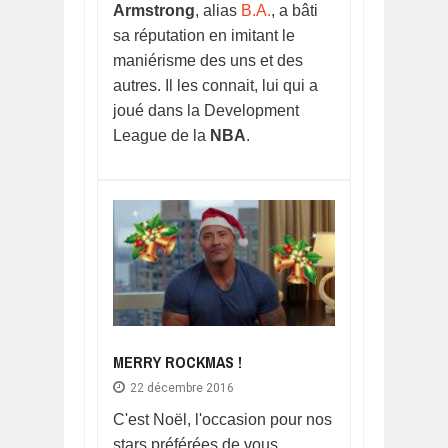
Armstrong
, alias
B.A.
, a bâti
sa réputation en imitant le
maniérisme des uns et des
autres. Il les connait, lui qui a
joué dans la Development
League de la
NBA
.
MERRY ROCKMAS !
22 décembre 2016
C'est Noël, l'occasion pour nos
stars préférées de vous