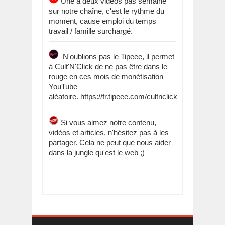
Une à deux vidéos pas semaine
sur notre chaîne, c'est le rythme du
moment, cause emploi du temps
travail / famille surchargé.
N'oublions pas le Tipeee, il permet
à Cult'N'Click de ne pas être dans le
rouge en ces mois de monétisation
YouTube
aléatoire. https://fr.tipeee.com/cultnclick
Si vous aimez notre contenu,
vidéos et articles, n'hésitez pas à les
partager. Cela ne peut que nous aider
dans la jungle qu'est le web ;)