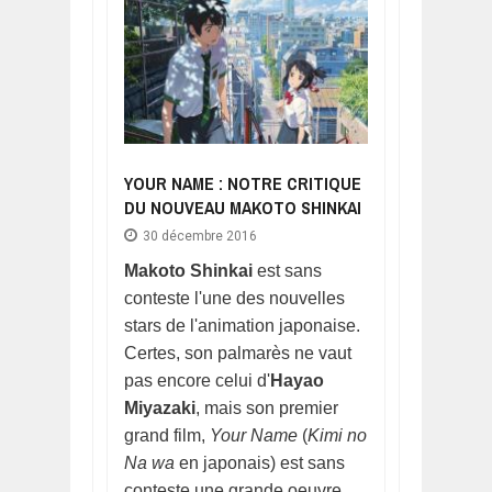
YOUR NAME : NOTRE CRITIQUE
DU NOUVEAU MAKOTO SHINKAI
30 décembre 2016
Makoto Shinkai
est sans
conteste l'une des nouvelles
stars de l'animation japonaise.
Certes, son palmarès ne vaut
pas encore celui d'
Hayao
Miyazaki
, mais son premier
grand film,
Your Name
(
Kimi no
Na wa
en japonais) est sans
conteste une grande oeuvre.