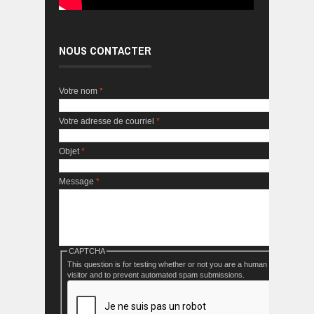
NOUS CONTACTER
Votre nom
*
Votre adresse de courriel
*
Objet
*
Message
*
CAPTCHA
This question is for testing whether or not you are a human
visitor and to prevent automated spam submissions.