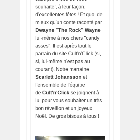
souhaiter, à leur façon,
d'excellentes fêtes ! Et quoi de
mieux qu'un conte raconté par
Dwayne "The Rock" Wayne
lui-même à nos chers "candy
asses". Il est après tout le
parrain du site Cult'n'Click (si,
si, lui-même n'est pas au
courant). Notre marraine
Scarlett Johansson
et
l'ensemble de l'équipe
de
Cult'n'Click
se joignent à
lui pour vous souhaiter un très
bon réveillon et un joyeux
Noël. De gros bisous à tous !