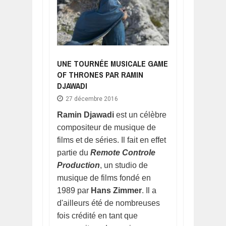
UNE TOURNÉE MUSICALE GAME
OF THRONES PAR RAMIN
DJAWADI
27 décembre 2016
Ramin Djawadi
est un célèbre
compositeur de musique de
films et de séries. Il fait en effet
partie du
Remote Controle
Production
, un studio de
musique de films fondé en
1989 par
Hans Zimmer
. Il a
d'ailleurs été de nombreuses
fois crédité en tant que