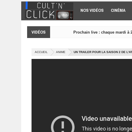
Aller au contenu principal
NOS VIDÉOS
CINÉMA
VIDÉOS
Prochain live : chaque mardi à 
ACCUEIL
ANIME
UN TRAILER POUR LA SAISON 2 DE L'A