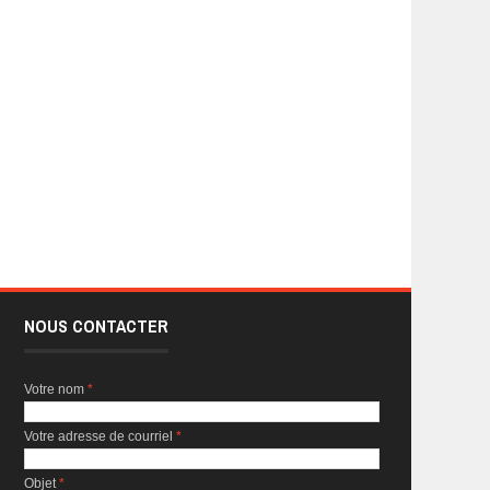
NOUS CONTACTER
Votre nom
*
Votre adresse de courriel
*
Objet
*