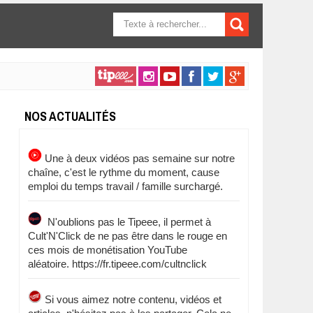
FORMULAIRE DE
RECHERCHE
NOS ACTUALITÉS
Une à deux vidéos pas semaine sur notre
chaîne, c'est le rythme du moment, cause
emploi du temps travail / famille surchargé.
N'oublions pas le Tipeee, il permet à
Cult'N'Click de ne pas être dans le rouge en
ces mois de monétisation YouTube
aléatoire. https://fr.tipeee.com/cultnclick
Si vous aimez notre contenu, vidéos et