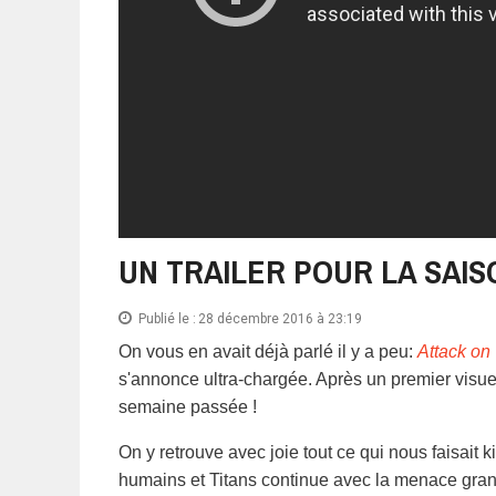
UN TRAILER POUR LA SAIS
Publié le :
28 décembre 2016 à 23:19
On vous en avait déjà parlé il y a peu:
Attack on 
s'annonce ultra-chargée. Après un premier visuel 
semaine passée !
On y retrouve avec joie tout ce qui nous faisait k
humains et Titans continue avec la menace gra