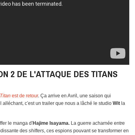
ON 2 DE L'ATTAQUE DES TITANS
Titan
est de retour
. Ça arrive en Avril, une saison qui
alléchant, c'est un trailer que nous a lâché le studio
Wit
la
iffer le manga d'
Hajime Isayama.
La guerre acharnée entre
ndissante des
shifters
, ces espions pouvant se transformer en