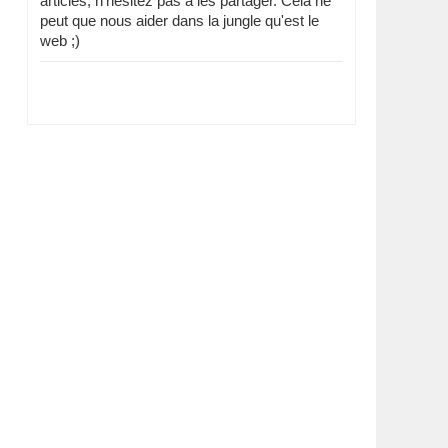
articles, n'hésitez pas à les partager. Cela ne
peut que nous aider dans la jungle qu'est le
web ;)