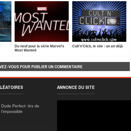
r
Du neuf pour la série Marvel's
Cult'n'Click, le site : un an déjà
Most Wanted
VEZ-VOUS POUR PUBLIER UN COMMENTAIRE
ALÉATOIRES
ANNONCE DU SITE
Dude Perfect: tirs de
l'impossible