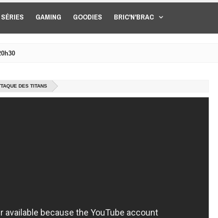
SÉRIES
GAMING
GOODIES
BRIC'N'BRAC
20h30
TTAQUE DES TITANS