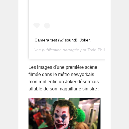
Camera test (w/ sound). Joker.
Une publication partagée par
Todd Phillips
(@toddphillips1) le
Les images d'une première scène
filmée dans le métro newyorkais
montrent enfin un Joker désormais
affublé de son maquillage sinistre :