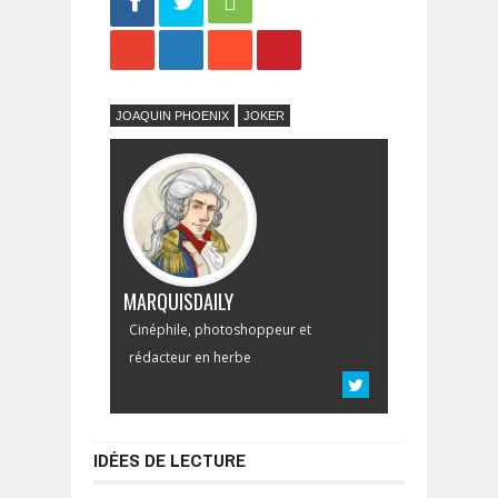
Share
Tweet
JOAQUIN PHOENIX
JOKER
MARQUISDAILY
Cinéphile, photoshoppeur et
rédacteur en herbe
IDÉES DE LECTURE