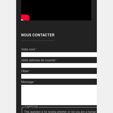
NOUS CONTACTER
Votre nom
*
Votre adresse de courriel
*
Objet
*
Message
*
CAPTCHA
This question is for testing whether or not you are a human