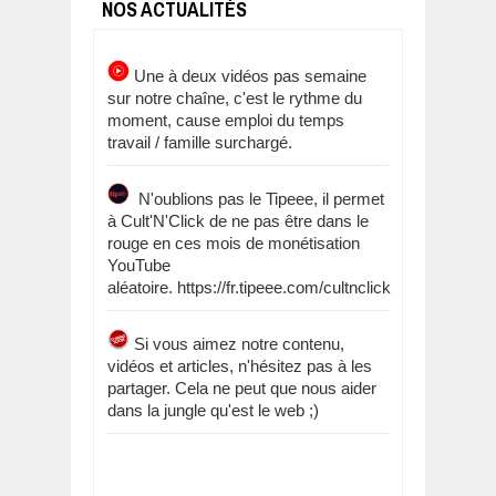
NOS ACTUALITÉS
Une à deux vidéos pas semaine
sur notre chaîne, c'est le rythme du
moment, cause emploi du temps
travail / famille surchargé.
N'oublions pas le Tipeee, il permet
à Cult'N'Click de ne pas être dans le
rouge en ces mois de monétisation
YouTube
aléatoire. https://fr.tipeee.com/cultnclick
Si vous aimez notre contenu,
vidéos et articles, n'hésitez pas à les
partager. Cela ne peut que nous aider
dans la jungle qu'est le web ;)