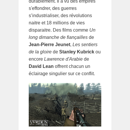
durablement. Il a vu des empires
s'effondrer, des guerres
s’industrialiser, des révolutions
naitre et 18 millions de vies
disparaitre. Des films comme
Un
long dimanche de fiançailles
de
Jean-Pierre Jeunet
,
Les sentiers
de la gloire
de
Stanley Kubrick
ou
encore
Lawrence d'Arabie
de
David Lean
offrent chacun un
éclairage singulier sur ce conflit.