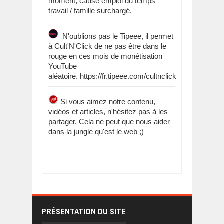
moment, cause emploi du temps
travail / famille surchargé.
N'oublions pas le Tipeee, il permet
à Cult'N'Click de ne pas être dans le
rouge en ces mois de monétisation
YouTube
aléatoire. https://fr.tipeee.com/cultnclick
Si vous aimez notre contenu,
vidéos et articles, n'hésitez pas à les
partager. Cela ne peut que nous aider
dans la jungle qu'est le web ;)
PRÉSENTATION DU SITE