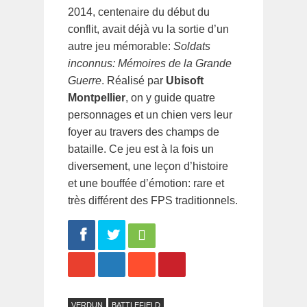
2014, centenaire du début du
conflit, avait déjà vu la sortie d’un
autre jeu mémorable:
Soldats
inconnus: Mémoires de la Grande
Guerre
. Réalisé par
Ubisoft
Montpellier
, on y guide quatre
personnages et un chien vers leur
foyer au travers des champs de
bataille. Ce jeu est à la fois un
diversement, une leçon d’histoire
et une bouffée d’émotion: rare et
très différent des FPS traditionnels.
Share
Tweet
VERDUN
BATTLEFIELD