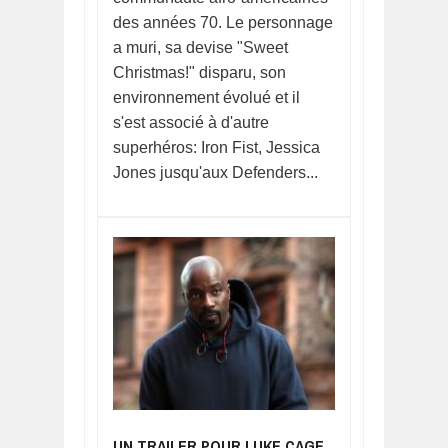
des années 70. Le personnage
a muri, sa devise "Sweet
Christmas!" disparu, son
environnement évolué et il
s'est associé à d'autre
superhéros: Iron Fist, Jessica
Jones jusqu'aux Defenders...
UN TRAILER POUR LUKE CAGE