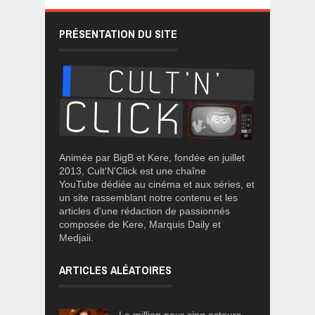
PRÉSENTATION DU SITE
Animée par BigB et Kere, fondée en juillet
2013, Cult'N'Click est une chaîne
YouTube dédiée au cinéma et aux séries, et
un site rassemblant notre contenu et les
articles d'une rédaction de passionnés
composée de Kere, Marquis Daily et
Medjaii.
ARTICLES ALÉATOIRES
Le million pour cinq acteurs