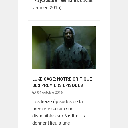
"
Arya Stark
" Williams
devait
venir en 2015).
LUKE CAGE: NOTRE CRITIQUE
DES PREMIERS ÉPISODES
04 octobre 2016
Les treize épisodes de la
première saison sont
disponibles sur
Netflix
. Ils
donnent lieu à une