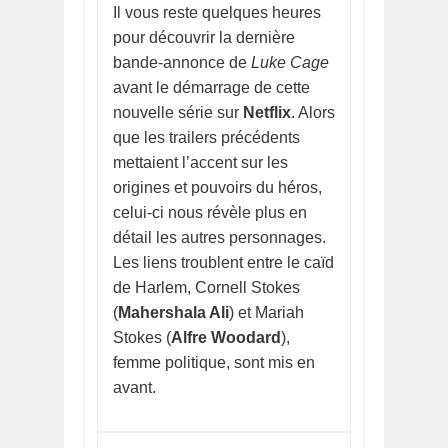
Il vous reste quelques heures
pour découvrir la dernière
bande-annonce de
Luke Cage
avant le démarrage de cette
nouvelle série sur
Netflix
. Alors
que les trailers précédents
mettaient l’accent sur les
origines et pouvoirs du héros,
celui-ci nous révèle plus en
détail les autres personnages.
Les liens troublent entre le caïd
de Harlem, Cornell Stokes
(
Mahershala Ali
) et Mariah
Stokes (
Alfre Woodard
),
femme politique, sont mis en
avant.