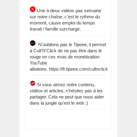
Une à deux vidéos pas semaine
sur notre chaîne, c'est le rythme du
moment, cause emploi du temps
travail / famille surchargé.
N'oublions pas le Tipeee, il permet
à Cult'N'Click de ne pas être dans le
rouge en ces mois de monétisation
YouTube
aléatoire. https://fr.tipeee.com/cultnclick
Si vous aimez notre contenu,
vidéos et articles, n'hésitez pas à les
partager. Cela ne peut que nous aider
dans la jungle qu'est le web ;)