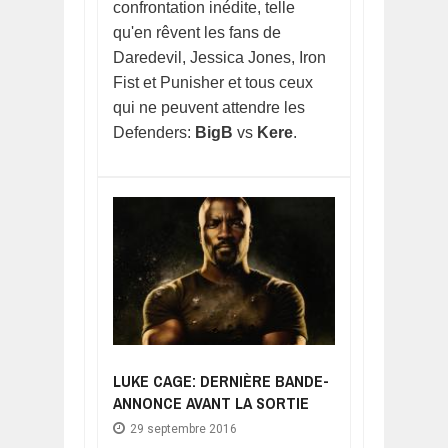
confrontation inédite, telle
qu'en rêvent les fans de
Daredevil, Jessica Jones, Iron
Fist et Punisher et tous ceux
qui ne peuvent attendre les
Defenders:
BigB
vs
Kere
.
LUKE CAGE: DERNIÈRE BANDE-
ANNONCE AVANT LA SORTIE
29 septembre 2016