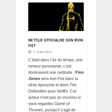
NETFLIX OFFICIALISE SON IRON
FIST
17 mars 2016
C'était dans l'air du temps, une
rumeur persistante, c'est
dorénavant une certitude :
Finn
Jones
sera
Iron Fist
dans la
série éponyme et dans
The
Defenders
pour
Netflix
. Cet
acteur n'est pas un inconnu si
vous regardez
Game of
Thrones
, puisqu'il s'agit de