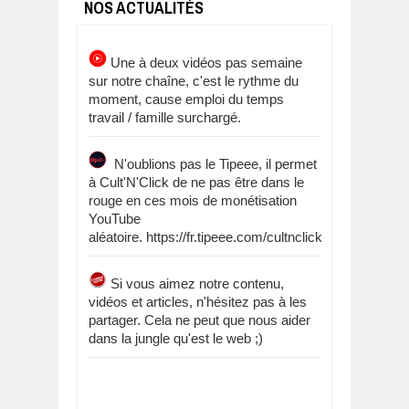
NOS ACTUALITÉS
Une à deux vidéos pas semaine
sur notre chaîne, c'est le rythme du
moment, cause emploi du temps
travail / famille surchargé.
N'oublions pas le Tipeee, il permet
à Cult'N'Click de ne pas être dans le
rouge en ces mois de monétisation
YouTube
aléatoire. https://fr.tipeee.com/cultnclick
Si vous aimez notre contenu,
vidéos et articles, n'hésitez pas à les
partager. Cela ne peut que nous aider
dans la jungle qu'est le web ;)