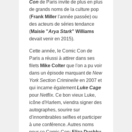
Con
de Paris invite de plus en plus
de grands noms de la culture pop
(
Frank Miller
l'année passée) ou
des acteurs de séries tendance
(
Maisie "
Arya Stark
" Williams
devait venir en 2015).
Cette année, le Comic Con de
Paris a réussi à attirer dans ses
filets
Mike Colter
que l'on a pu voir
dans un épisode marquant de
New
York Section Criminelle
en 2007 et
qui incarne également
Luke Cage
pour
Netflix
. Ce bon vieux Luke,
icône d'Harlem, viendra signer des
autographes, sourire sur
d'innombrables selfies et participer
à une conférence. Autres noms
pour ce Comic Con:
Eliza Dushku