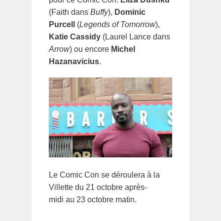
(Faith dans
Buffy
),
Dominic
Purcell
(
Legends of Tomorrow
),
Katie Cassidy
(Laurel Lance dans
Arrow
) ou encore
Michel
Hazanavicius
.
Le Comic Con se déroulera à la
Villette du 21 octobre après-
midi au 23 octobre matin.