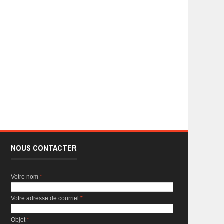
NOUS CONTACTER
Votre nom
*
Votre adresse de courriel
*
Objet
*