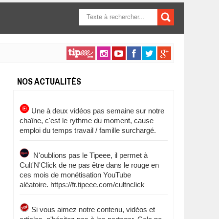
FORMULAIRE DE
RECHERCHE
NOS ACTUALITÉS
Une à deux vidéos pas semaine sur notre
chaîne, c'est le rythme du moment, cause
emploi du temps travail / famille surchargé.
N'oublions pas le Tipeee, il permet à
Cult'N'Click de ne pas être dans le rouge en
ces mois de monétisation YouTube
aléatoire. https://fr.tipeee.com/cultnclick
Si vous aimez notre contenu, vidéos et