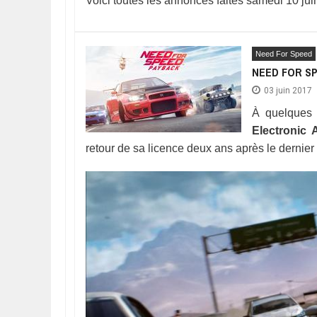
Voici toutes les annonces faites samedi 10 juin
Need For Speed
NEED FOR S
03 juin 2017
À quelques 
Electronic 
retour de sa licence deux ans après le dernier