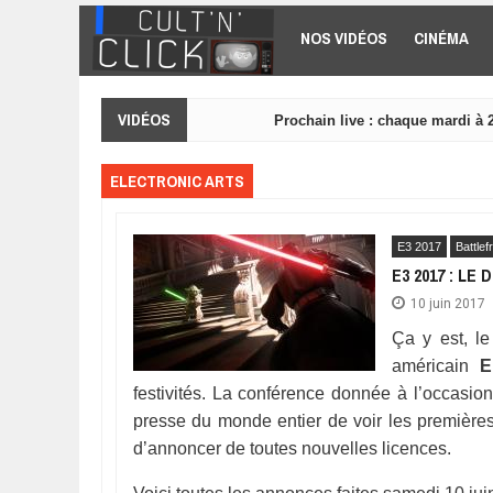
Aller au contenu principal
NOS VIDÉOS
CINÉMA
VIDÉOS
Prochain live : chaque mardi à 
ELECTRONIC ARTS
E3 2017
Battlefr
E3 2017 : L
10 juin 2017
Ça y est, le
américain
E
festivités. La conférence donnée à l’occasi
presse du monde entier de voir les première
d’annoncer de toutes nouvelles licences.