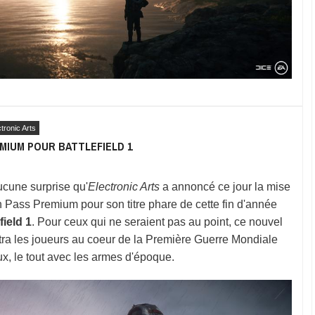
tronic Arts
MIUM POUR BATTLEFIELD 1
ucune surprise qu'
Electronic Arts
a annoncé ce jour la mise
n Pass Premium pour son titre phare de cette fin d'année
field 1
. Pour ceux qui ne seraient pas au point, ce nouvel
ra les joueurs au coeur de la Première Guerre Mondiale
, le tout avec les armes d'époque.