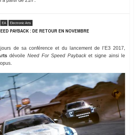
 à partir de 21h :
EA
Electronic Arts
PEED PAYBACK : DE RETOUR EN NOVEMBRE
jours de sa conférence et du lancement de l’E3 2017,
Arts
dévoile
Need For Speed Payback
et signe ainsi le
 opus.