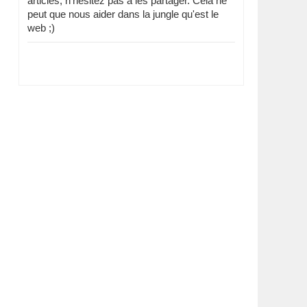
articles, n'hésitez pas à les partager. Cela ne
peut que nous aider dans la jungle qu'est le
web ;)