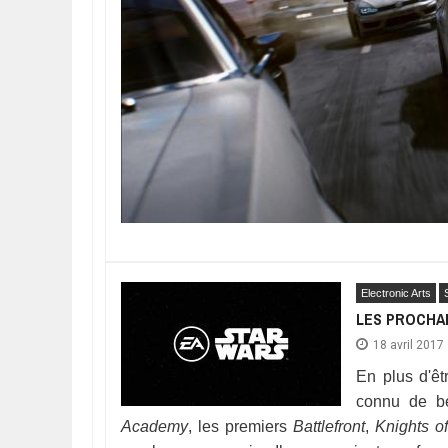
Electronic Arts
LES PROCHA
18 avril 2017
En plus d'êt
connu de b
Academy
, les premiers
Battlefront
,
Knights o