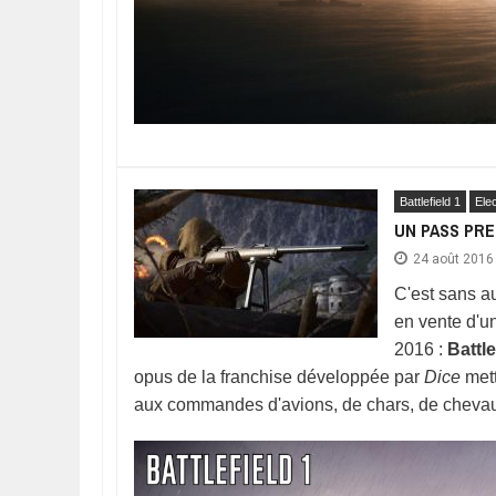
Battlefield 1
Elec
UN PASS PRE
24 août 2016
C'est sans a
en vente d'u
2016 :
Battle
opus de la franchise développée par
Dice
mett
aux commandes d'avions, de chars, de chevaux