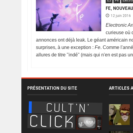
E3
Fe
Electro
FE, NOUVEAU
12 juin 2016
Electronic Ar
curieuse où 
annonces ont déjà leak. Le géant américain n
surprises, à une exception :
Fe
. Comme l'ann
allures de titre "indé" (mais qui n'en est pas 
PRÉSENTATION DU SITE
ARTICLES 