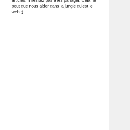
articles, n'hésitez pas à les partager. Cela ne
peut que nous aider dans la jungle qu'est le
web ;)