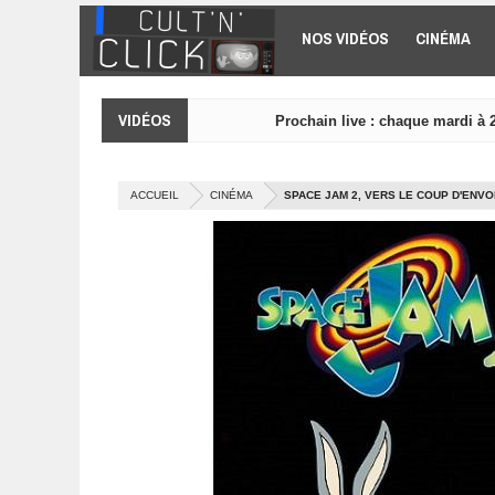
Aller au contenu principal
NOS VIDÉOS
CINÉMA
VIDÉOS
Prochain live : chaque mardi à 
ACCUEIL
CINÉMA
SPACE JAM 2, VERS LE COUP D'ENVO