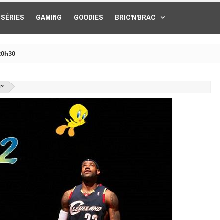
SÉRIES
GAMING
GOODIES
BRIC'N'BRAC
20h30
I?