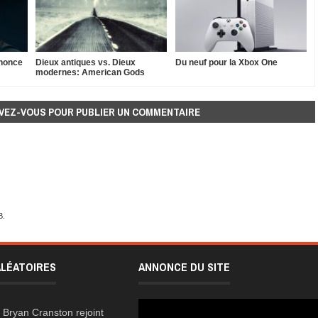
nnonce
Dieux antiques vs. Dieux
Du neuf pour la Xbox One
modernes: American Gods
VEZ-VOUS POUR PUBLIER UN COMMENTAIRE
B.
ALÉATOIRES
ANNONCE DU SITE
Bryan Cranston rejoint