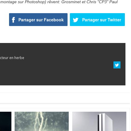
n montage sur Photoshop) rêvent: Grosminet et Chris "CP3" Paul
Partager sur Facebook
Partager sur Twitter
cteur en herbe