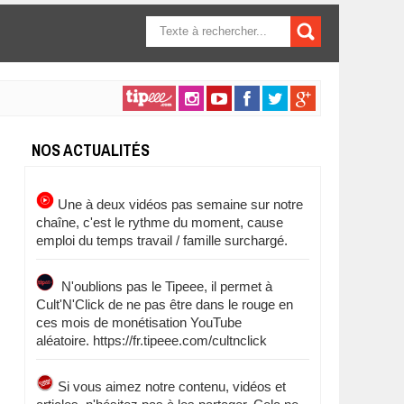
FORMULAIRE DE
RECHERCHE
NOS ACTUALITÉS
Une à deux vidéos pas semaine sur notre
chaîne, c'est le rythme du moment, cause
emploi du temps travail / famille surchargé.
N'oublions pas le Tipeee, il permet à
Cult'N'Click de ne pas être dans le rouge en
ces mois de monétisation YouTube
aléatoire. https://fr.tipeee.com/cultnclick
Si vous aimez notre contenu, vidéos et