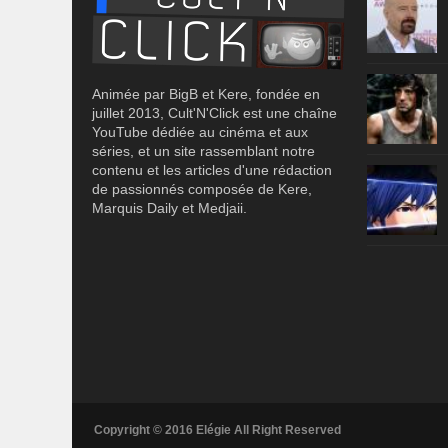
Animée par BigB et Kere, fondée en
juillet 2013, Cult'N'Click est une chaîne
YouTube dédiée au cinéma et aux
séries, et un site rassemblant notre
contenu et les articles d'une rédaction
de passionnés composée de Kere,
Marquis Daily et Medjaii.
Copyright © 2016 Elégie All Right Reserved