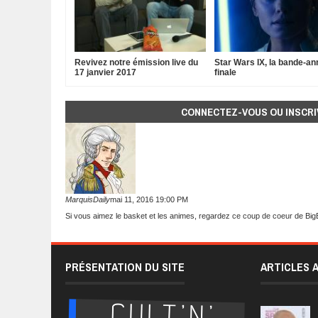
Revivez notre émission live du
Star Wars IX, la bande-a
17 janvier 2017
finale
CONNECTEZ-VOUS OU INSCRI
MarquisDaily
mai 11, 2016 19:00 PM
Si vous aimez le basket et les animes, regardez
ce coup de coeur
de Big
PRÉSENTATION DU SITE
ARTICLES 