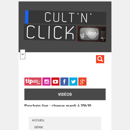
Aller au contenu principal
FORMULA
DE
RECHERC
VIDÉOS
Prochain live : chaque mardi à 20h30
ACCUEIL
SÉRIE