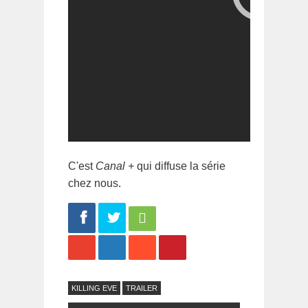
C'est
Canal +
qui diffuse la série
chez nous.
Share
Tweet
KILLING EVE
TRAILER