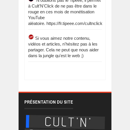
N'oublions pas le Tipeee, il permet
à Cult'N'Click de ne pas être dans le
rouge en ces mois de monétisation
YouTube
aléatoire. https://fr.tipeee.com/cultnclick
Si vous aimez notre contenu,
vidéos et articles, n'hésitez pas à les
partager. Cela ne peut que nous aider
dans la jungle qu'est le web ;)
PRÉSENTATION DU SITE