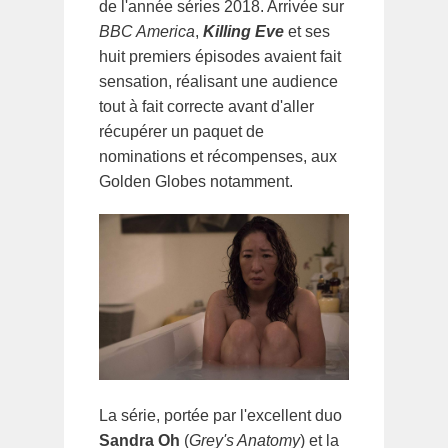
de l'année séries 2018. Arrivée sur
BBC America
,
Killing Eve
et ses
huit premiers épisodes avaient fait
sensation, réalisant une audience
tout à fait correcte avant d'aller
récupérer un paquet de
nominations et récompenses, aux
Golden Globes notamment.
La série, portée par l'excellent duo
Sandra Oh
(
Grey's Anatomy
) et la