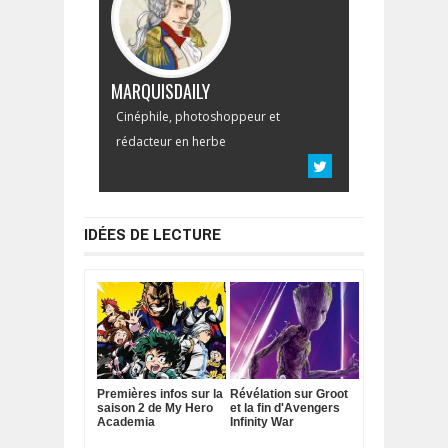
MARQUISDAILY
Cinéphile, photoshoppeur et
rédacteur en herbe
IDÉES DE LECTURE
Premières infos sur la
Révélation sur Groot
saison 2 de My Hero
et la fin d'Avengers
Academia
Infinity War