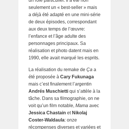
un rôle particulier. Il a été non
seulement un « best-seller » mais
a déjà été adapté en une mini-série
de deux épisodes, correspondant
aux deux temps de l’œuvre:
l’enfance et l’âge adulte des
personnages principaux. Sa
réalisation et photo datent mais en
1990, elle avait marqué les esprits.
La réalisation du remake de
Ça
a
été proposée à
Cary Fukunaga
mais c’est finalement l’argentin
Andrés Muschietti
qui s’attèle à la
tâche. Dans sa filmographie, on ne
voit qu’un film notable,
Mama
avec
Jessica Chastain
et
Nikolaj
Coster-Waldaula
: onze
récompenses diverses et variées et