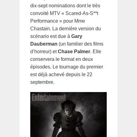
dix-sept nominations dont le très
convoité MTV « Scared-As-S**t
Performance » pour Mme
Chastain. La dernière version du
scénario est due à
Gary
Dauberman
(un familier des films
d’horreur) et
Chase Palmer
. Elle
conservera le format en deux
épisodes. Le tournage du premier
est déjà achevé depuis le 22
septembre.