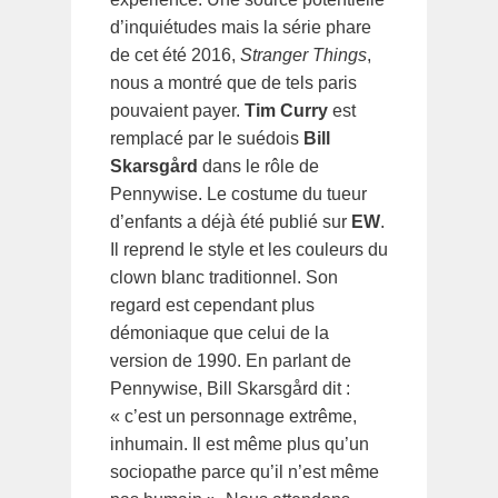
d’inquiétudes mais la série phare
de cet été 2016,
Stranger Things
,
nous a montré que de tels paris
pouvaient payer.
Tim Curry
est
remplacé par le suédois
Bill
Skarsgård
dans le rôle de
Pennywise. Le costume du tueur
d’enfants a déjà été publié sur
EW
.
Il reprend le style et les couleurs du
clown blanc traditionnel. Son
regard est cependant plus
démoniaque que celui de la
version de 1990. En parlant de
Pennywise, Bill Skarsgård dit :
« c’est un personnage extrême,
inhumain. Il est même plus qu’un
sociopathe parce qu’il n’est même