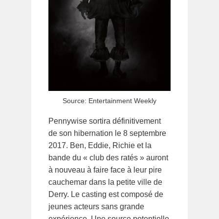
Source: Entertainment Weekly
Pennywise sortira définitivement
de son hibernation le 8 septembre
2017. Ben, Eddie, Richie et la
bande du « club des ratés » auront
à nouveau à faire face à leur pire
cauchemar dans la petite ville de
Derry. Le casting est composé de
jeunes acteurs sans grande
expérience. Une source potentielle