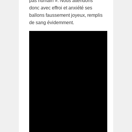
pas humain ». Nous attendons
donc avec effroi et anxiété ses
ballons faussement joyeux, remplis
de sang évidemment.