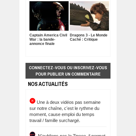
Captain America Civil
Dragons 3 - Le Monde
War : la bande-
Caché : Critique
annonce finale
CONNECTEZ-VOUS OU INSCRIVEZ-VOUS
POUR PUBLIER UN COMMENTAIRE
NOS ACTUALITÉS
Une à deux vidéos pas semaine
sur notre chaîne, c'est le rythme du
moment, cause emploi du temps
travail / famille surchargé.
N'oublions pas le Tipeee, il permet