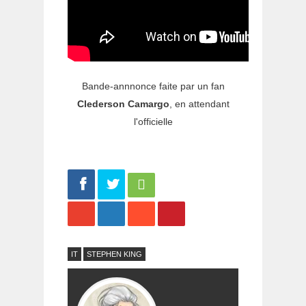
Bande-annnonce faite par un fan
Clederson Camargo
, en attendant
l'officielle
Share
Tweet
IT
STEPHEN KING