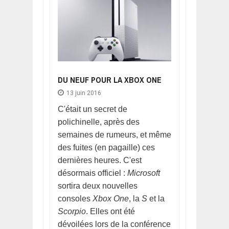
DU NEUF POUR LA XBOX ONE
13 juin 2016
C'était un secret de
polichinelle, après des
semaines de rumeurs, et même
des fuites (en pagaille) ces
dernières heures. C'est
désormais officiel :
Microsoft
sortira deux nouvelles
consoles
Xbox One
, la
S
et la
Scorpio
. Elles ont été
dévoilées lors de la conférence