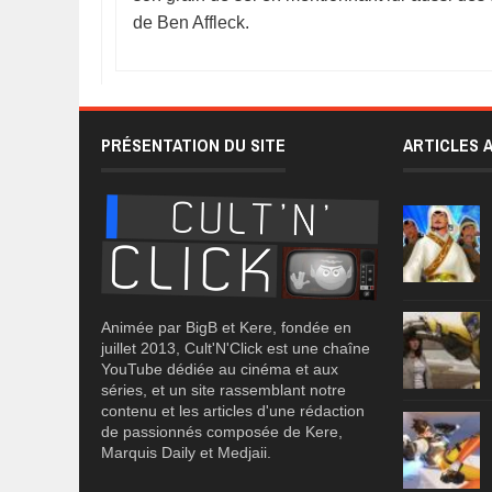
de Ben Affleck.
PRÉSENTATION DU SITE
ARTICLES 
Animée par BigB et Kere, fondée en
juillet 2013, Cult'N'Click est une chaîne
YouTube dédiée au cinéma et aux
séries, et un site rassemblant notre
contenu et les articles d'une rédaction
de passionnés composée de Kere,
Marquis Daily et Medjaii.