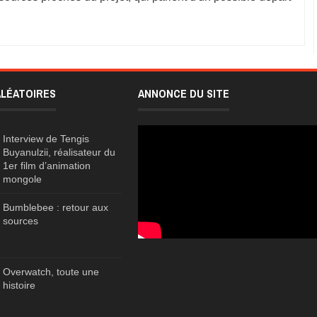
ALÉATOIRES
ANNONCE DU SITE
Interview de Tengis
Buyanulzii, réalisateur du
1er film d’animation
mongole
Bumblebee : retour aux
sources
Overwatch, toute une
histoire