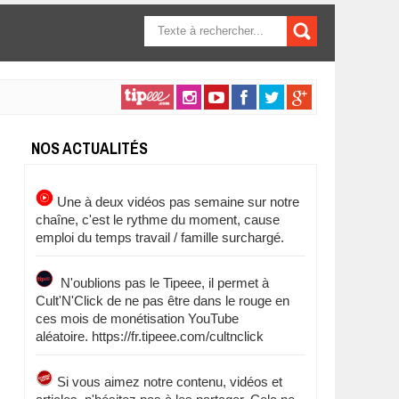
FORMULAIRE DE
RECHERCHE
NOS ACTUALITÉS
Une à deux vidéos pas semaine sur notre
chaîne, c'est le rythme du moment, cause
emploi du temps travail / famille surchargé.
N'oublions pas le Tipeee, il permet à
Cult'N'Click de ne pas être dans le rouge en
ces mois de monétisation YouTube
aléatoire. https://fr.tipeee.com/cultnclick
Si vous aimez notre contenu, vidéos et