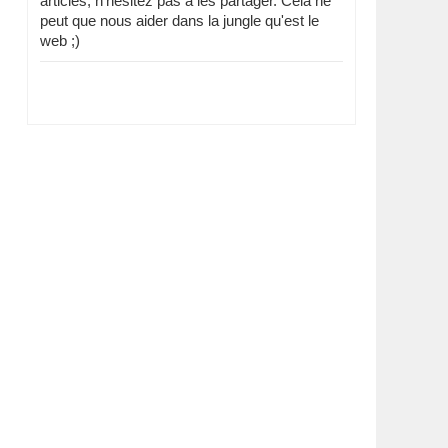
articles, n'hésitez pas à les partager. Cela ne
peut que nous aider dans la jungle qu'est le
web ;)