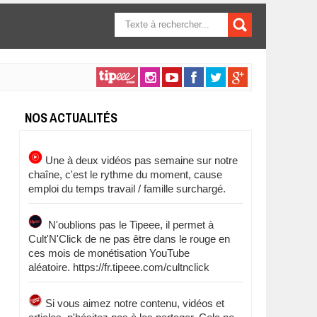
FORMULAIRE DE
RECHERCHE
NOS ACTUALITÉS
Une à deux vidéos pas semaine sur notre
chaîne, c'est le rythme du moment, cause
emploi du temps travail / famille surchargé.
N'oublions pas le Tipeee, il permet à
Cult'N'Click de ne pas être dans le rouge en
ces mois de monétisation YouTube
aléatoire. https://fr.tipeee.com/cultnclick
Si vous aimez notre contenu, vidéos et