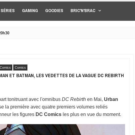
SÉRIES
GAMING
GOODIES
BRIC'N'BRAC
20h30
Comics
Comics
AN ET BATMAN, LES VEDETTES DE LA VAGUE DC REBIRTH
art tonitruant avec l'omnibus
DC Rebirth
en Mai,
Urban
e la première avec quatre premiers volumes reliés
nneur les figures
DC Comics
les plus en vue du moment.