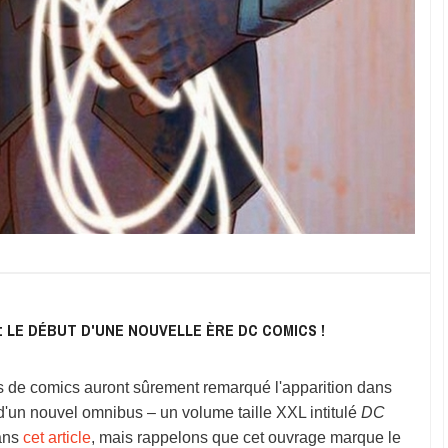
: LE DÉBUT D'UNE NOUVELLE ÈRE DC COMICS !
 de comics auront sûrement remarqué l'apparition dans
e d'un nouvel omnibus – un volume taille XXL intitulé
DC
dans
cet article
, mais rappelons que cet ouvrage marque le