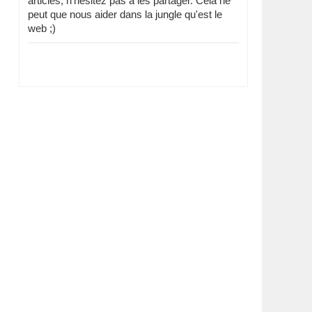
articles, n'hésitez pas à les partager. Cela ne
peut que nous aider dans la jungle qu'est le
web ;)