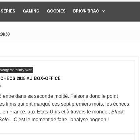
SÉRIES
GAMING
GOODIES
BRIC'N'BRAC
20h30
vengers: Infinity War
CHECS 2018 AU BOX-OFFICE
8
 entre dans sa seconde moitié. Faisons donc le point
les films qui ont marqué ces sept premiers mois, les échecs
, en France, aux Etats-Unis et à travers le monde :
Black
Solo
... C'est le moment de faire l'analyse pognon !