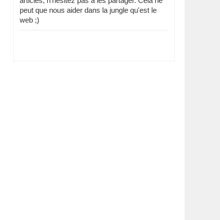
articles, n'hésitez pas à les partager. Cela ne
peut que nous aider dans la jungle qu'est le
web ;)