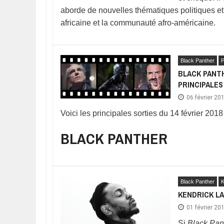
aborde de nouvelles thématiques politiques et 
africaine et la communauté afro-américaine.
Black Panther
P
BLACK PANTH
PRINCIPALES
06 février 20
Voici les principales sorties du 14 février 2018 
BLACK PANTHER
Black Panther
K
KENDRICK LA
01 février 20
Si
Black Pan