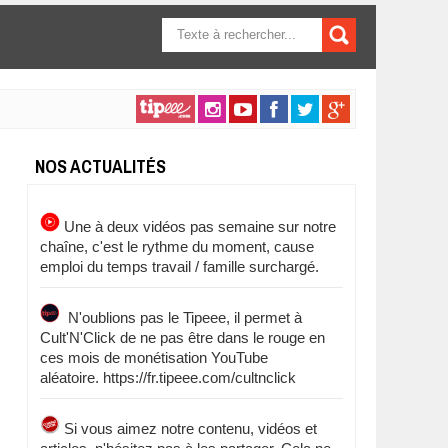
FORMULAIRE DE
RECHERCHE
NOS ACTUALITÉS
Une à deux vidéos pas semaine sur notre
chaîne, c'est le rythme du moment, cause
emploi du temps travail / famille surchargé.
N'oublions pas le Tipeee, il permet à
Cult'N'Click de ne pas être dans le rouge en
ces mois de monétisation YouTube
aléatoire. https://fr.tipeee.com/cultnclick
Si vous aimez notre contenu, vidéos et