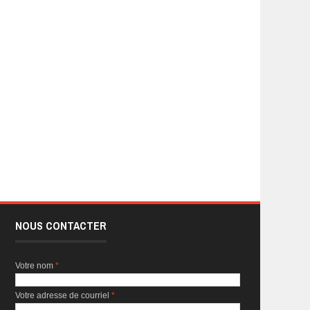
NOUS CONTACTER
Votre nom
*
Votre adresse de courriel
*